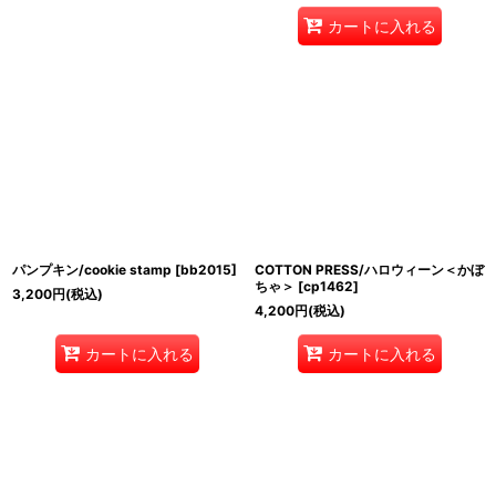
カートに入れる
パンプキン/cookie stamp
[
bb2015
]
COTTON PRESS/ハロウィーン＜かぼ
ちゃ＞
[
cp1462
]
3,200
円
(税込)
4,200
円
(税込)
カートに入れる
カートに入れる