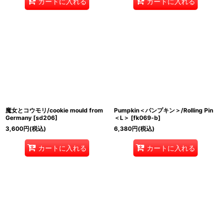
カートに入れる
カートに入れる
魔女とコウモリ/cookie mould from
Pumpkin＜パンプキン＞/Rolling Pin
Germany
[
sd206
]
＜L＞
[
fk069-b
]
3,600
円
(税込)
6,380
円
(税込)
カートに入れる
カートに入れる