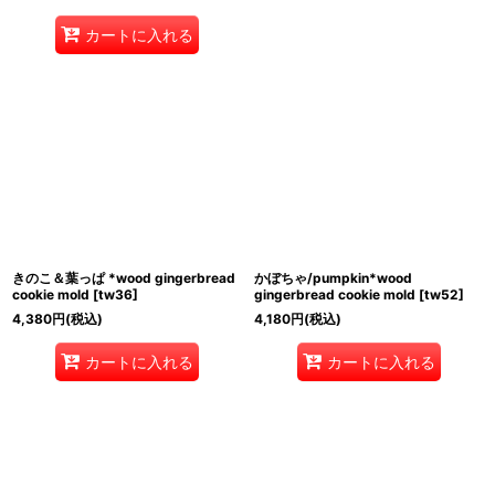
カートに入れる
きのこ＆葉っぱ *wood gingerbread
かぼちゃ/pumpkin*wood
cookie mold
[
tw36
]
gingerbread cookie mold
[
tw52
]
4,380
円
(税込)
4,180
円
(税込)
カートに入れる
カートに入れる