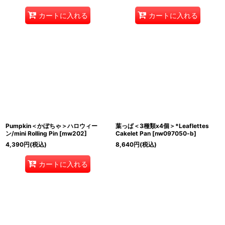
カートに入れる
カートに入れる
Pumpkin＜かぼちゃ＞ハロウィー
葉っぱ＜3種類x4個＞*Leaflettes
ン/mini Rolling Pin
[
mw202
]
Cakelet Pan
[
nw097050-b
]
4,390
円
(税込)
8,640
円
(税込)
カートに入れる