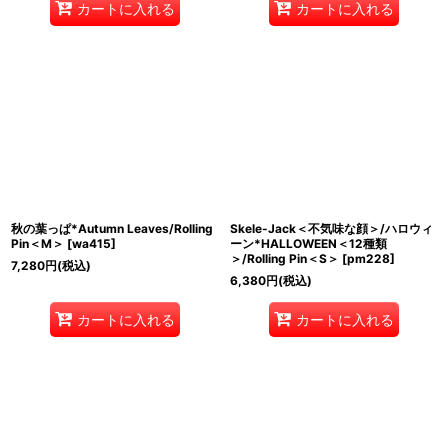
カートに入れる
カートに入れる
秋の葉っぱ*Autumn Leaves/Rolling
Skele-Jack＜不気味な顔＞/ハロウィ
Pin＜M＞
[
wa415
]
ーン*HALLOWEEN＜12種類
＞/Rolling Pin＜S＞
[
pm228
]
7,280
円
(税込)
6,380
円
(税込)
カートに入れる
カートに入れる