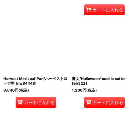
カートに入れる
Harvest Mini Loaf Pan/ハーベストロ
魔女/Halloween*cookie cutter
ーフ型
[
nw84448
]
[
eb322
]
8,640
円
(税込)
1,200
円
(税込)
カートに入れる
カートに入れる