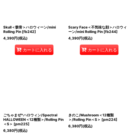
Skull＜骸骨＞ハロウィーン/mini
Scary Face＜不気味な顔＞ハロウィ
Rolling Pin
[
fb242
]
ーン/mini Rolling Pin
[
fb244
]
4,390
円
(税込)
4,390
円
(税込)
カートに入れる
カートに入れる
ごちゃまぜ*ハロウィン/Spectral
きのこ/Mushroom＜12種類
HALLOWEEN＜12種類＞/Rolling Pin
＞/Rolling Pin＜S＞
[
pm224
]
＜S＞
[
pm225
]
6,380
円
(税込)
6,380
円
(税込)