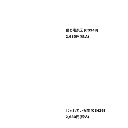
猫と毛糸玉
[
CS348
]
2,680
円
(税込)
じゃれている猫
[
CS426
]
2,680
円
(税込)