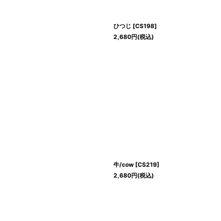
ひつじ
[
CS198
]
2,680
円
(税込)
牛/cow
[
CS219
]
2,680
円
(税込)