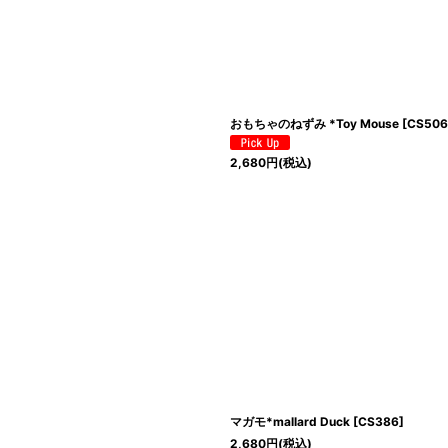
絞り込む
おもちゃのねずみ *Toy Mouse
[
CS506
2,680
円
(税込)
マガモ*mallard Duck
[
CS386
]
2,680
円
(税込)