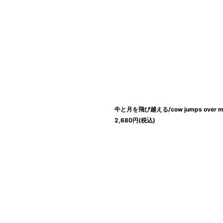
牛と月を飛び越える/cow jumps over m
2,680
円
(税込)