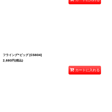
フライング*ピッグ
[
CS604
]
2,680
円
(税込)
カートに入れる