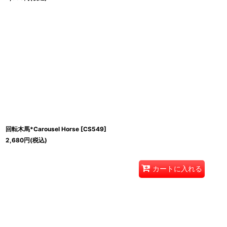
回転木馬*Carousel Horse
[
CS549
]
2,680
円
(税込)
カートに入れる