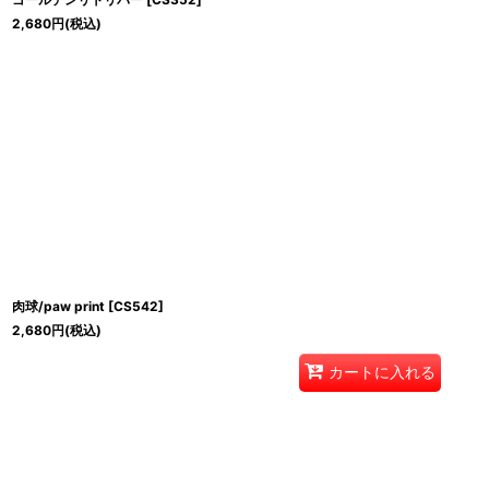
2,680
円
(税込)
肉球/paw print
[
CS542
]
2,680
円
(税込)
カートに入れる