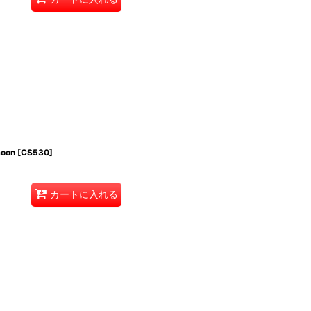
oon
[
CS530
]
カートに入れる