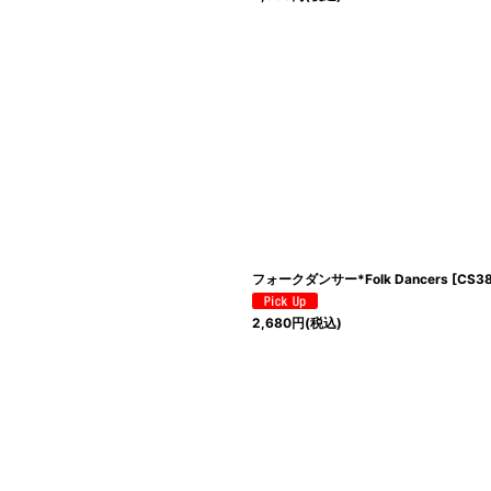
フォークダンサー*Folk Dancers
[
CS3
2,680
円
(税込)