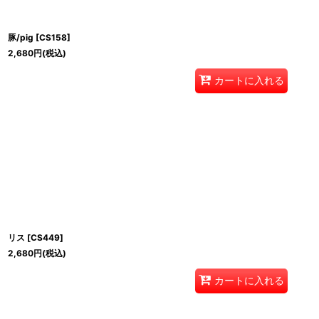
豚/pig
[
CS158
]
2,680
円
(税込)
カートに入れる
リス
[
CS449
]
2,680
円
(税込)
カートに入れる