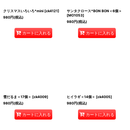
クリスマスいろいろ*mini
[
ck4121
]
サンタクロース*BON BON＜6個＞
[
MO1053
]
980
円
(税込)
980
円
(税込)
カートに入れる
カートに入れる
雪だるま＜17個＞
[
ck4009
]
ヒイラギ＜14個＞
[
ck4005
]
980
円
(税込)
980
円
(税込)
カートに入れる
カートに入れる