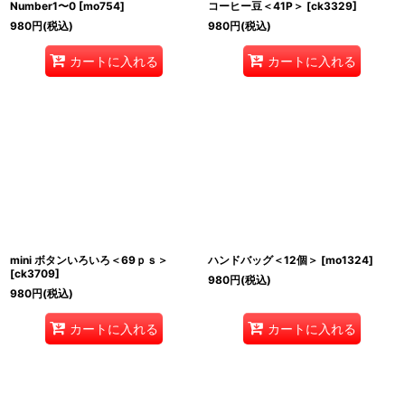
Number1〜0
[
mo754
]
コーヒー豆＜41P＞
[
ck3329
]
980
円
(税込)
980
円
(税込)
カートに入れる
カートに入れる
mini ボタンいろいろ＜69ｐｓ＞
ハンドバッグ＜12個＞
[
mo1324
]
[
ck3709
]
980
円
(税込)
980
円
(税込)
カートに入れる
カートに入れる