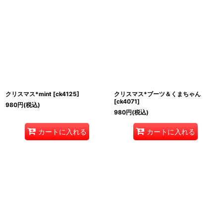
クリスマス*mint
[
ck4125
]
クリスマス*ブーツ＆くまちゃん
[
ck4071
]
980
円
(税込)
980
円
(税込)
カートに入れる
カートに入れる