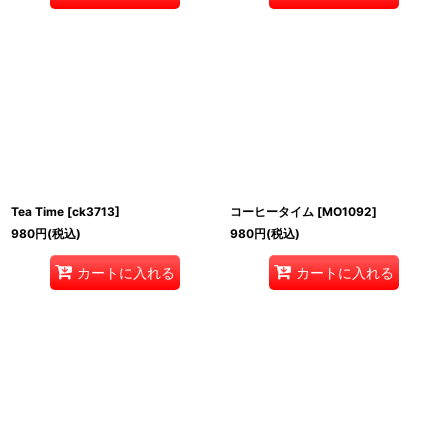
Tea Time
[
ck3713
]
コーヒータイム
[
MO1092
]
980
円
(税込)
980
円
(税込)
カートに入れる
カートに入れる