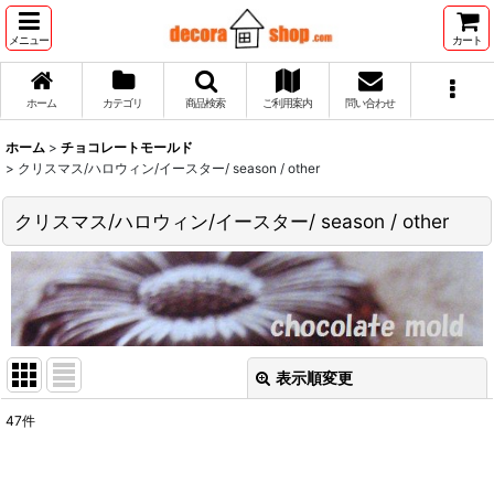
メニュー
カート
ホーム
カテゴリ
商品検索
ご利用案内
問い合わせ
ホーム
>
チョコレートモールド
>
クリスマス/ハロウィン/イースター/ season / other
クリスマス/ハロウィン/イースター/ season / other
表示順変更
閉じる
47
件
表示数
: