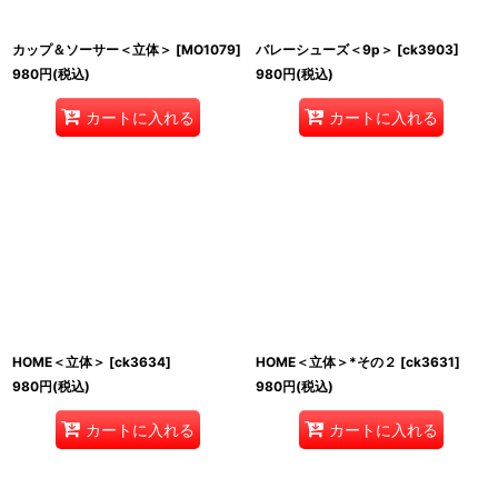
カップ＆ソーサー＜立体＞
[
MO1079
]
バレーシューズ＜9p＞
[
ck3903
]
980
円
(税込)
980
円
(税込)
カートに入れる
カートに入れる
HOME＜立体＞
[
ck3634
]
HOME＜立体＞*その２
[
ck3631
]
980
円
(税込)
980
円
(税込)
カートに入れる
カートに入れる