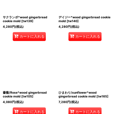
サクランボ*wood gingerbread
デイジー*wood gingerbread cookie
cookie mold
[
tw139
]
mold
[
tw140
]
4,280
円
(税込)
4,280
円
(税込)
カートに入れる
カートに入れる
薔薇/Rose*wood gingerbread
ひまわり/sunflower*wood
cookie mold
[
tw105
]
gingerbread cookie mold
[
tw165
]
4,080
円
(税込)
7,280
円
(税込)
カートに入れる
カートに入れる