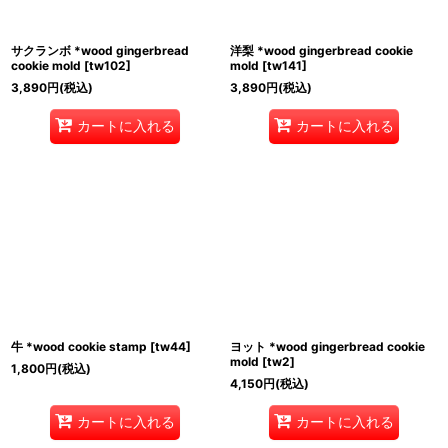
サクランボ *wood gingerbread
洋梨 *wood gingerbread cookie
cookie mold
[
tw102
]
mold
[
tw141
]
3,890
円
(税込)
3,890
円
(税込)
カートに入れる
カートに入れる
牛 *wood cookie stamp
[
tw44
]
ヨット *wood gingerbread cookie
mold
[
tw2
]
1,800
円
(税込)
4,150
円
(税込)
カートに入れる
カートに入れる