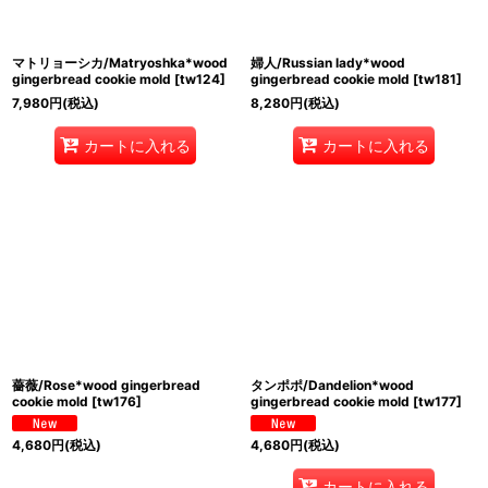
マトリョーシカ/Matryoshka*wood
婦人/Russian lady*wood
gingerbread cookie mold
[
tw124
]
gingerbread cookie mold
[
tw181
]
7,980
円
(税込)
8,280
円
(税込)
カートに入れる
カートに入れる
薔薇/Rose*wood gingerbread
タンポポ/Dandelion*wood
cookie mold
[
tw176
]
gingerbread cookie mold
[
tw177
]
4,680
円
(税込)
4,680
円
(税込)
カートに入れる