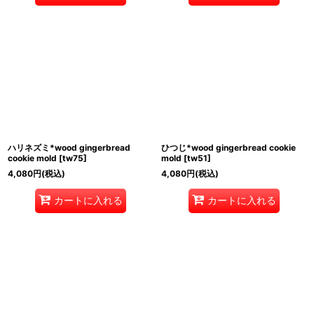
ハリネズミ*wood gingerbread
ひつじ*wood gingerbread cookie
cookie mold
[
tw75
]
mold
[
tw51
]
4,080
円
(税込)
4,080
円
(税込)
カートに入れる
カートに入れる