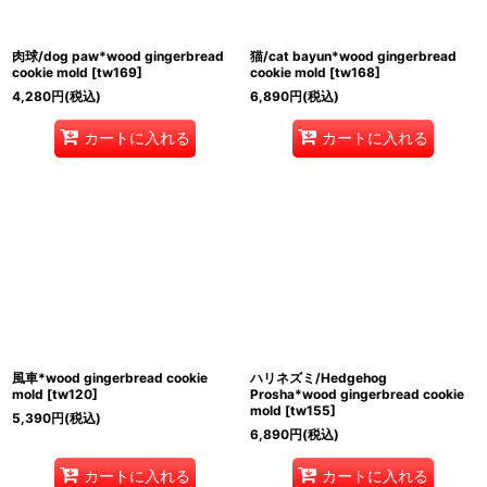
肉球/dog paw*wood gingerbread
猫/cat bayun*wood gingerbread
cookie mold
[
tw169
]
cookie mold
[
tw168
]
4,280
円
(税込)
6,890
円
(税込)
カートに入れる
カートに入れる
風車*wood gingerbread cookie
ハリネズミ/Hedgehog
mold
[
tw120
]
Prosha*wood gingerbread cookie
mold
[
tw155
]
5,390
円
(税込)
6,890
円
(税込)
カートに入れる
カートに入れる