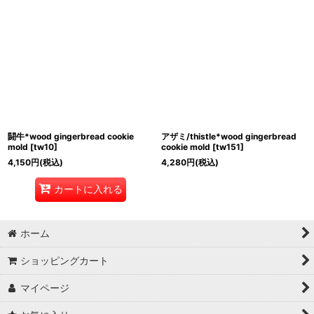
闘牛*wood gingerbread cookie
アザミ/thistle*wood gingerbread
mold
[
tw10
]
cookie mold
[
tw151
]
4,150
円
(税込)
4,280
円
(税込)
カートに入れる
ホーム
ショッピングカート
マイページ