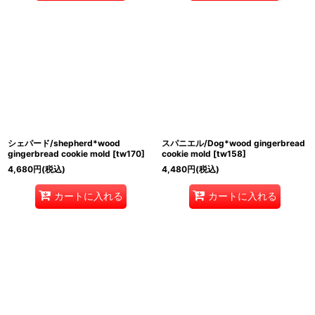
シェパード/shepherd*wood
スパニエル/Dog*wood gingerbread
gingerbread cookie mold
[
tw170
]
cookie mold
[
tw158
]
4,680
円
(税込)
4,480
円
(税込)
カートに入れる
カートに入れる