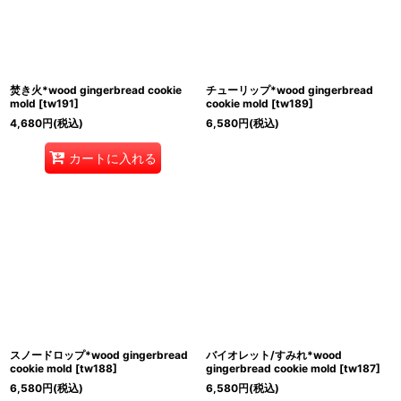
焚き火*wood gingerbread cookie
チューリップ*wood gingerbread
mold
[
tw191
]
cookie mold
[
tw189
]
4,680
円
(税込)
6,580
円
(税込)
カートに入れる
スノードロップ*wood gingerbread
バイオレット/すみれ*wood
cookie mold
[
tw188
]
gingerbread cookie mold
[
tw187
]
6,580
円
(税込)
6,580
円
(税込)