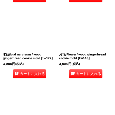
水仙/bud narcissus*wood
お花/Flower*wood gingerbread
gingerbread cookie mold
[
tw172
]
cookie mold
[
tw143
]
3,980
円
(税込)
3,980
円
(税込)
カートに入れる
カートに入れる