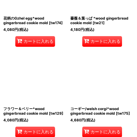
花柄のGzhel egg*wood
薔薇＆葉っぱ *wood gingerbread
gingerbread cookie mold
[
tw174
]
cookie mold
[
tw21
]
4,080
円
(税込)
4,180
円
(税込)
カートに入れる
カートに入れる
フラワー＆ベリー*wood
コーギー/welsh corgi*wood
gingerbread cookie mold
[
tw129
]
gingerbread cookie mold
[
tw175
]
4,080
円
(税込)
4,680
円
(税込)
カートに入れる
カートに入れる