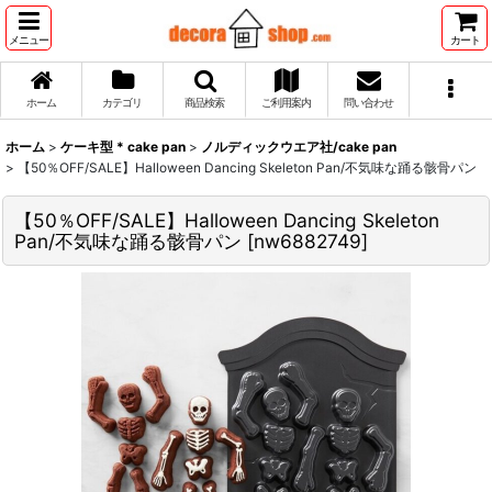
メニュー
カート
ホーム
カテゴリ
商品検索
ご利用案内
問い合わせ
ホーム
>
ケーキ型 * cake pan
>
ノルディックウエア社/cake pan
>
【50％OFF/SALE】Halloween Dancing Skeleton Pan/不気味な踊る骸骨パン
【50％OFF/SALE】Halloween Dancing Skeleton
Pan/不気味な踊る骸骨パン
[
nw6882749
]