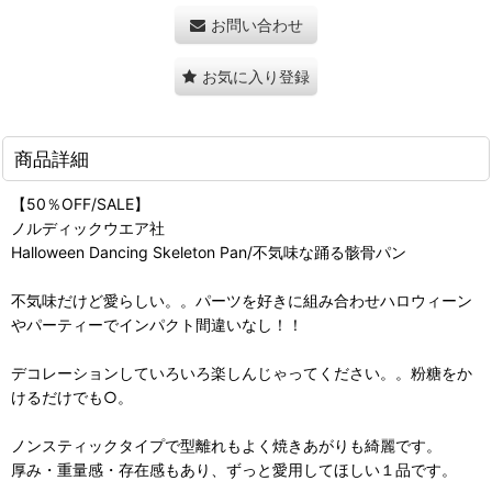
お問い合わせ
お気に入り登録
商品詳細
【50％OFF/SALE】
ノルディックウエア社
Halloween Dancing Skeleton Pan/不気味な踊る骸骨パン
不気味だけど愛らしい。。パーツを好きに組み合わせハロウィーン
やパーティーでインパクト間違いなし！！
デコレーションしていろいろ楽しんじゃってください。。粉糖をか
けるだけでも○。
ノンスティックタイプで型離れもよく焼きあがりも綺麗です。
厚み・重量感・存在感もあり、ずっと愛用してほしい１品です。