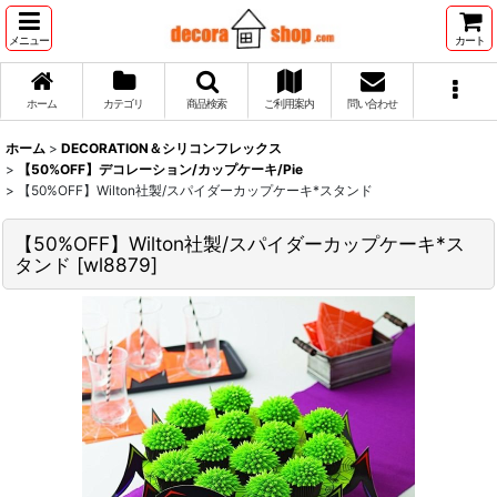
メニュー
カート
ホーム
カテゴリ
商品検索
ご利用案内
問い合わせ
ホーム
>
DECORATION＆シリコンフレックス
>
【50%OFF】デコレーション/カップケーキ/Pie
>
【50%OFF】Wilton社製/スパイダーカップケーキ*スタンド
【50%OFF】Wilton社製/スパイダーカップケーキ*ス
タンド
[
wl8879
]