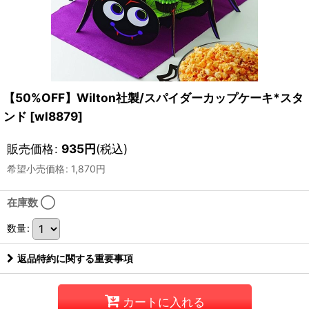
【50%OFF】Wilton社製/スパイダーカップケーキ*スタ
ンド
[
wl8879
]
販売価格
:
935
円
(税込)
希望小売価格
:
1,870
円
在庫数 ◯
数量
:
返品特約に関する重要事項
カートに入れる