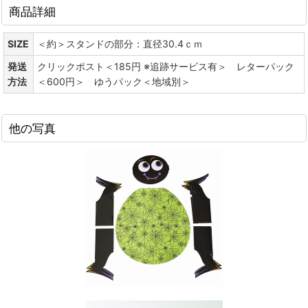
商品詳細
SIZE
＜約＞スタンドの部分：直径30.4ｃｍ
発送
クリックポスト＜185円 ※追跡サービス有＞ レターパック
方法
＜600円＞ ゆうパック＜地域別＞
他の写真