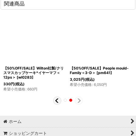
関連商品
【50%OFF/SALE】Wilton社製/クリ
【50%OFF/SALE】People mould-
スマスカップケーキ*イヤーマフ＜
Family＜3-D＞
[
pm641
]
12ps＞
[
wl0283
]
3,025
円
(税込)
330
円
(税込)
希望小売価格
:
6,050
円
希望小売価格
:
660
円
ホーム
ショッピングカート