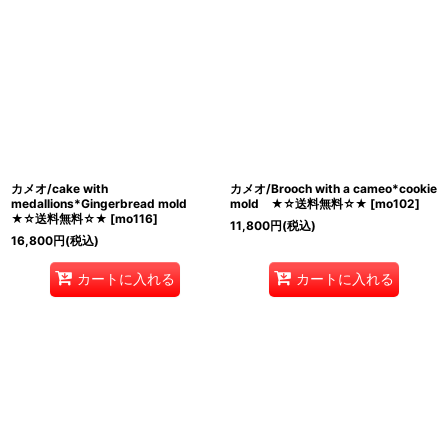
カメオ/cake with
カメオ/Brooch with a cameo*cookie
medallions*Gingerbread mold
mold ★☆送料無料☆★
[
mo102
]
★☆送料無料☆★
[
mo116
]
11,800
円
(税込)
16,800
円
(税込)
カートに入れる
カートに入れる