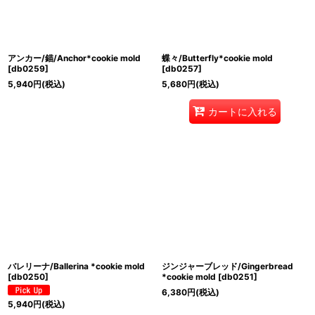
アンカー/錨/Anchor*cookie mold
蝶々/Butterfly*cookie mold
[
db0259
]
[
db0257
]
5,940
円
(税込)
5,680
円
(税込)
カートに入れる
バレリーナ/Ballerina *cookie mold
ジンジャーブレッド/Gingerbread
[
db0250
]
*cookie mold
[
db0251
]
6,380
円
(税込)
5,940
円
(税込)