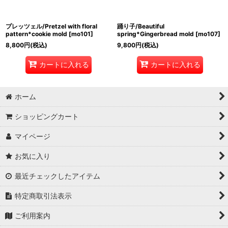
プレッツェル/Pretzel with floral
踊り子/Beautiful
pattern*cookie mold
[
mo101
]
spring*Gingerbread mold
[
mo107
]
8,800
円
(税込)
9,800
円
(税込)
カートに入れる
カートに入れる
ホーム
ショッピングカート
マイページ
お気に入り
最近チェックしたアイテム
特定商取引法表示
ご利用案内