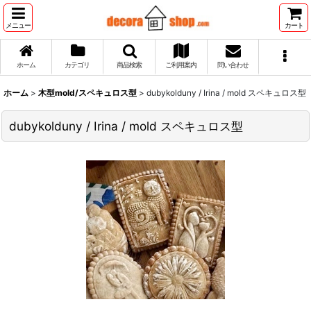
メニュー
カート
ホーム
カテゴリ
商品検索
ご利用案内
問い合わせ
ホーム
>
木型mold/スペキュロス型
>
dubykolduny / Irina / mold スペキュロス型
dubykolduny / Irina / mold スペキュロス型