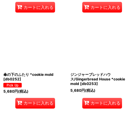
カートに入れる
カートに入れる
傘の下のふたり *cookie mold
ジンジャーブレッドハウ
[
db0252
]
ス/Gingerbread House *cookie
mold
[
db0253
]
5,680
円
(税込)
5,680
円
(税込)
カートに入れる
カートに入れる