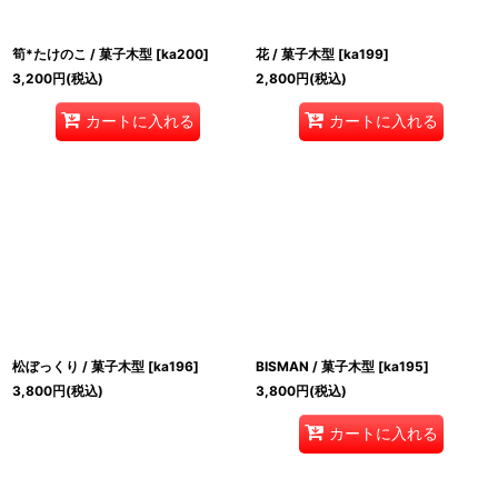
筍*たけのこ / 菓子木型
[
ka200
]
花 / 菓子木型
[
ka199
]
3,200
円
(税込)
2,800
円
(税込)
カートに入れる
カートに入れる
松ぼっくり / 菓子木型
[
ka196
]
BISMAN / 菓子木型
[
ka195
]
3,800
円
(税込)
3,800
円
(税込)
カートに入れる