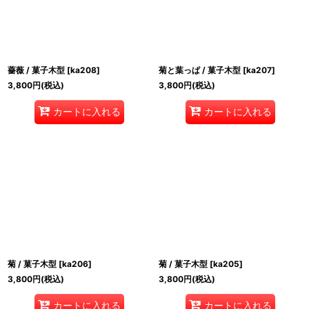
薔薇 / 菓子木型
[
ka208
]
菊と葉っぱ / 菓子木型
[
ka207
]
3,800
円
(税込)
3,800
円
(税込)
カートに入れる
カートに入れる
菊 / 菓子木型
[
ka206
]
菊 / 菓子木型
[
ka205
]
3,800
円
(税込)
3,800
円
(税込)
カートに入れる
カートに入れる