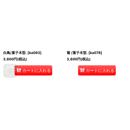
白鳥/菓子木型.
[
ka093
]
菊 /菓子木型.
[
ka078
]
3,600
円
(税込)
3,600
円
(税込)
カートに入れる
カートに入れる