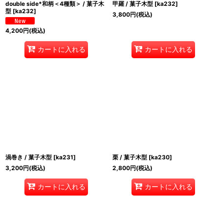
double side*和柄＜4種類＞ / 菓子木
甲羅 / 菓子木型
[
ka232
]
型
[
ka232
]
3,800
円
(税込)
4,200
円
(税込)
カートに入れる
カートに入れる
渦巻き / 菓子木型
[
ka231
]
栗 / 菓子木型
[
ka230
]
3,200
円
(税込)
2,800
円
(税込)
カートに入れる
カートに入れる