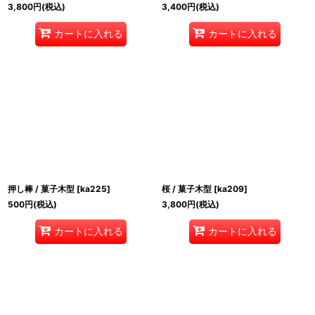
3,800
円
(税込)
3,400
円
(税込)
カートに入れる
カートに入れる
押し棒 / 菓子木型
[
ka225
]
桜 / 菓子木型
[
ka209
]
500
円
(税込)
3,800
円
(税込)
カートに入れる
カートに入れる