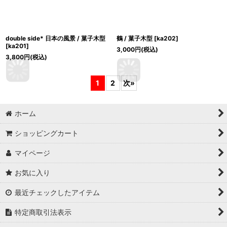
double side* 日本の風景 / 菓子木型
鶴 / 菓子木型
[
ka202
]
[
ka201
]
3,000
円
(税込)
3,800
円
(税込)
1
2
次
»
ホーム
ショッピングカート
マイページ
お気に入り
最近チェックしたアイテム
特定商取引法表示