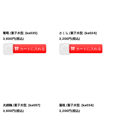
葡萄 /菓子木型.
[
ka035
]
さくら /菓子木型.
[
ka024
]
3,600
円
(税込)
3,200
円
(税込)
カートに入れる
カートに入れる
夫婦鶴 /菓子木型.
[
ka007
]
蓮根 /菓子木型.
[
ka034
]
3,600
円
(税込)
3,200
円
(税込)