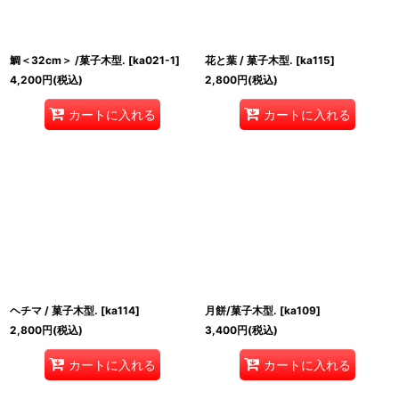
鯛＜32cm＞ /菓子木型.
[
ka021-1
]
花と葉 / 菓子木型.
[
ka115
]
4,200
円
(税込)
2,800
円
(税込)
カートに入れる
カートに入れる
ヘチマ / 菓子木型.
[
ka114
]
月餅/菓子木型.
[
ka109
]
2,800
円
(税込)
3,400
円
(税込)
カートに入れる
カートに入れる