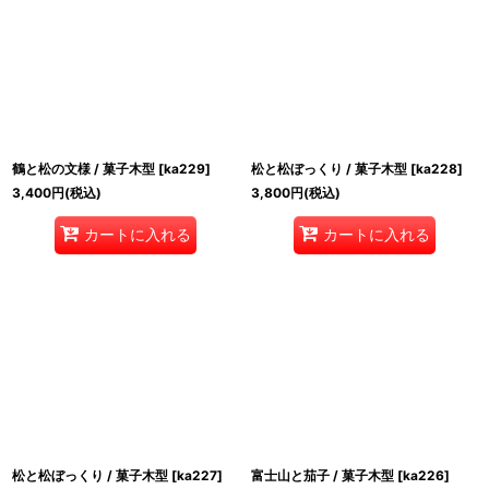
鶴と松の文様 / 菓子木型
[
ka229
]
松と松ぼっくり / 菓子木型
[
ka228
]
3,400
円
(税込)
3,800
円
(税込)
カートに入れる
カートに入れる
松と松ぼっくり / 菓子木型
[
ka227
]
富士山と茄子 / 菓子木型
[
ka226
]