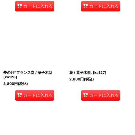
カートに入れる
カートに入れる
夢の月*フランス堂 / 菓子木型
花 / 菓子木型.
[
ka127
]
[
ka128
]
2,600
円
(税込)
3,800
円
(税込)
カートに入れる
カートに入れる