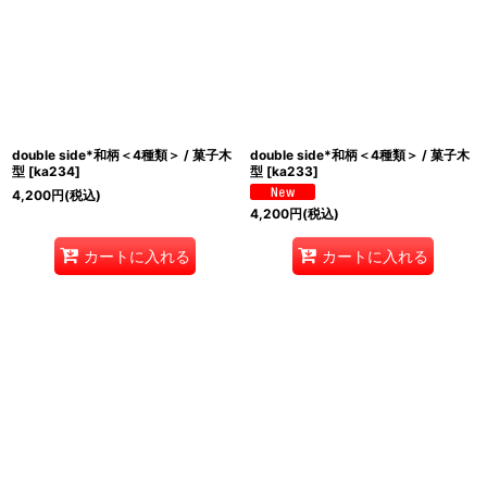
double side*和柄＜4種類＞ / 菓子木
double side*和柄＜4種類＞ / 菓子木
型
[
ka234
]
型
[
ka233
]
4,200
円
(税込)
4,200
円
(税込)
カートに入れる
カートに入れる