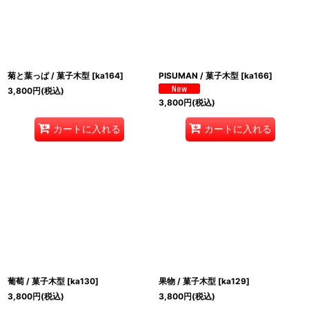
菊と葉っぱ / 菓子木型
[
ka164
]
PISUMAN / 菓子木型
[
ka166
]
3,800
円
(税込)
3,800
円
(税込)
カートに入れる
カートに入れる
葡萄 / 菓子木型
[
ka130
]
果物 / 菓子木型
[
ka129
]
3,800
円
(税込)
3,800
円
(税込)