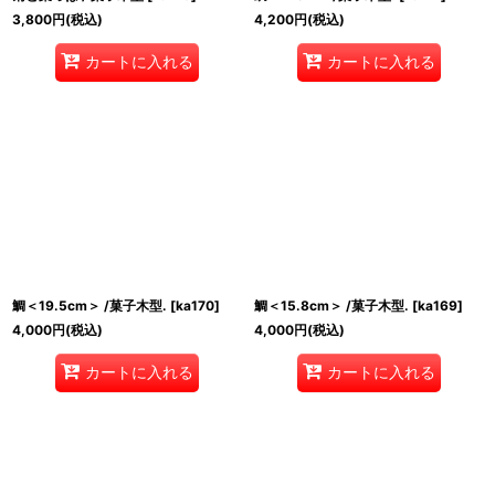
3,800
円
(税込)
4,200
円
(税込)
カートに入れる
カートに入れる
鯛＜19.5cm＞ /菓子木型.
[
ka170
]
鯛＜15.8cm＞ /菓子木型.
[
ka169
]
4,000
円
(税込)
4,000
円
(税込)
カートに入れる
カートに入れる