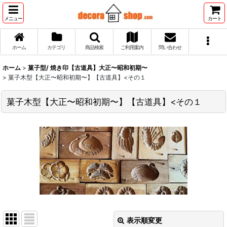
メニュー
カート
ホーム
カテゴリ
商品検索
ご利用案内
問い合わせ
ホーム
>
菓子型/ 焼き印【古道具】大正〜昭和初期〜
>
菓子木型【大正〜昭和初期〜】【古道具】<その１
菓子木型【大正〜昭和初期〜】【古道具】<その１
表示順変更
閉じる