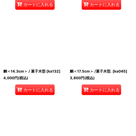
カートに入れる
カートに入れる
鯛＜14.3cm＞ / 菓子木型
[
ka132
]
鯛＜17.5cm＞ /菓子木型.
[
ka045
]
4,000
円
(税込)
3,800
円
(税込)
カートに入れる
カートに入れる