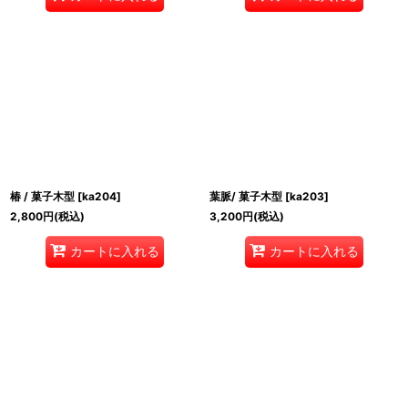
椿 / 菓子木型
[
ka204
]
葉脈/ 菓子木型
[
ka203
]
2,800
円
(税込)
3,200
円
(税込)
カートに入れる
カートに入れる