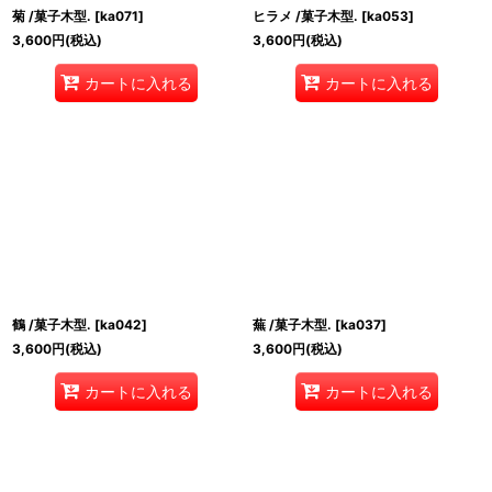
菊 /菓子木型.
[
ka071
]
ヒラメ /菓子木型.
[
ka053
]
3,600
円
(税込)
3,600
円
(税込)
カートに入れる
カートに入れる
鶴 /菓子木型.
[
ka042
]
蕪 /菓子木型.
[
ka037
]
3,600
円
(税込)
3,600
円
(税込)
カートに入れる
カートに入れる