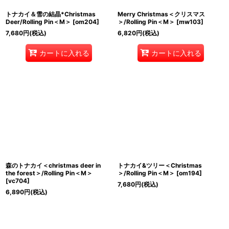
トナカイ＆雪の結晶*Christmas
Merry Christmas＜クリスマス
Deer/Rolling Pin＜M＞
[
om204
]
＞/Rolling Pin＜M＞
[
mw103
]
7,680
円
(税込)
6,820
円
(税込)
カートに入れる
カートに入れる
森のトナカイ＜christmas deer in
トナカイ&ツリー＜Christmas
the forest＞/Rolling Pin＜M＞
＞/Rolling Pin＜M＞
[
om194
]
[
vc704
]
7,680
円
(税込)
6,890
円
(税込)