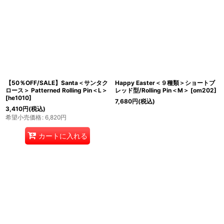
【50％OFF/SALE】Santa＜サンタク
Happy Easter＜９種類＞ショートブ
ロース＞ Patterned Rolling Pin＜L＞
レッド型/Rolling Pin＜M＞
[
om202
]
[
he1010
]
7,680
円
(税込)
3,410
円
(税込)
希望小売価格
:
6,820
円
カートに入れる