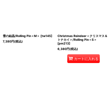
雪の結晶/Rolling Pin＜M＞
[
tw145
]
Christmas Reindeer＜クリスマス＆
トナカイ＞/Rolling Pin＜S＞
7,380
円
(税込)
[
pm213
]
6,380
円
(税込)
カートに入れる