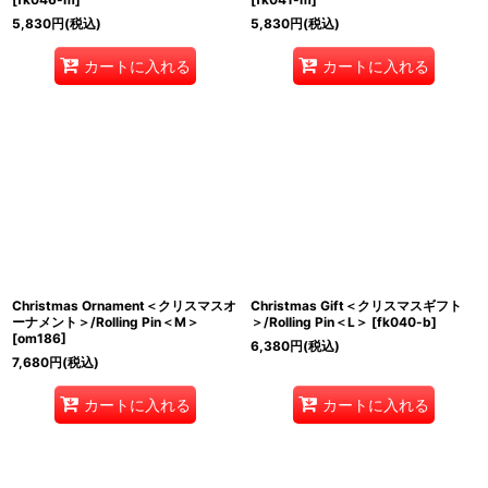
5,830
円
(税込)
5,830
円
(税込)
カートに入れる
カートに入れる
Christmas Ornament＜クリスマスオ
Christmas Gift＜クリスマスギフト
ーナメント＞/Rolling Pin＜M＞
＞/Rolling Pin＜L＞
[
fk040-b
]
[
om186
]
6,380
円
(税込)
7,680
円
(税込)
カートに入れる
カートに入れる