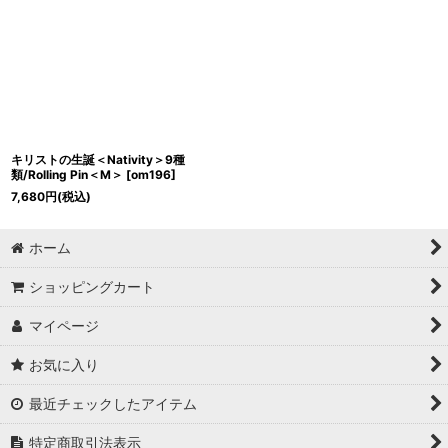
キリストの生誕＜Nativity＞9種
類/Rolling Pin＜M＞
[
om196
]
7,680
円
(税込)
ホーム
ショッピングカート
マイページ
お気に入り
最近チェックしたアイテム
特定商取引法表示