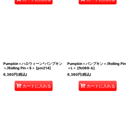
Pumpkin＜ハロウィーン*パンプキン
Pumpkin＜パンプキン＞/Rolling Pin
＞/Rolling Pin＜S＞
[
pm214
]
＜L＞
[
fk069-b
]
6,380
円
(税込)
6,380
円
(税込)
カートに入れる
カートに入れる