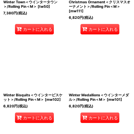
Winter Town＜ウインタータウン
Christmas Ornament＜クリスマスオ
＞/Rolling Pin＜M＞
[
tw50
]
ーナメント＞/Rolling Pin＜M＞
[
mw111
]
7,380
円
(税込)
6,820
円
(税込)
カートに入れる
カートに入れる
Winter Bisquits＜ウインタービスケ
Winter Medallions＜ウインターメダ
ット＞/Rolling Pin＜M＞
[
mw102
]
ル＞/Rolling Pin＜M＞
[
mw101
]
6,820
円
(税込)
6,820
円
(税込)
カートに入れる
カートに入れる