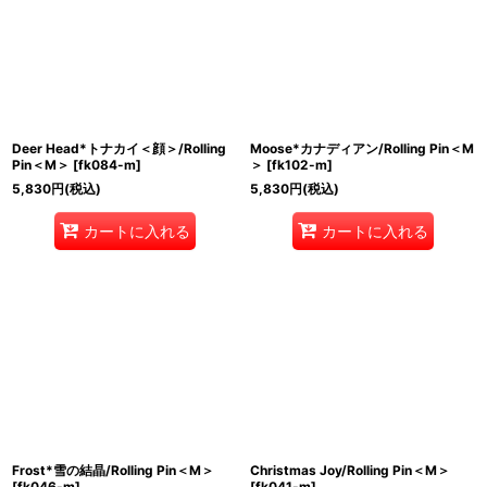
Deer Head*トナカイ＜顔＞/Rolling
Moose*カナディアン/Rolling Pin＜M
Pin＜M＞
[
fk084-m
]
＞
[
fk102-m
]
5,830
円
(税込)
5,830
円
(税込)
カートに入れる
カートに入れる
Frost*雪の結晶/Rolling Pin＜M＞
Christmas Joy/Rolling Pin＜M＞
[
fk046-m
]
[
fk041-m
]