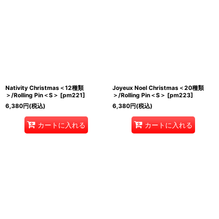
Nativity Christmas＜12種類
Joyeux Noel Christmas＜20種類
＞/Rolling Pin＜S＞
[
pm221
]
＞/Rolling Pin＜S＞
[
pm223
]
6,380
円
(税込)
6,380
円
(税込)
カートに入れる
カートに入れる