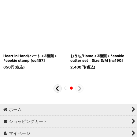
Heart in Hand/ハート＜3種類＞
おうち/Home＜3種類＞*cookie
*cookie stamp
[
cc457
]
cutter set Size:S/M
[
na190
]
650
円
(税込)
2,400
円
(税込)
ホーム
ショッピングカート
マイページ