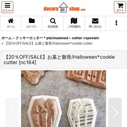
メニュー
カート
ホーム
カテゴリ
商品検索
ご利用案内
問い合わせ
ホーム
>
クッキーカッター * pie/maamoul
>
cutter <special>
>
【20％OFF/SALE】お墓と骸骨/Halloween*cookie cutter
【20％OFF/SALE】お墓と骸骨/Halloween*cookie
cutter
[
nc164
]