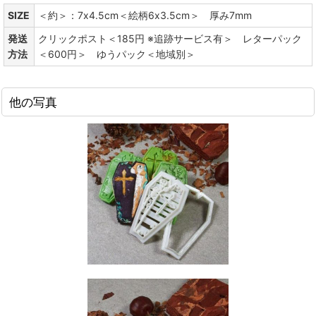
SIZE
＜約＞：7x4.5cm＜絵柄6x3.5cm＞ 厚み7mm
発送
クリックポスト＜185円 ※追跡サービス有＞ レターパック
方法
＜600円＞ ゆうパック＜地域別＞
他の写真