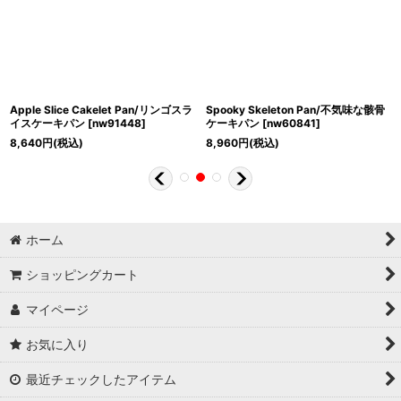
Apple Slice Cakelet Pan/リンゴスラ
Spooky Skeleton Pan/不気味な骸骨
イスケーキパン
[
nw91448
]
ケーキパン
[
nw60841
]
8,640
円
(税込)
8,960
円
(税込)
ホーム
ショッピングカート
マイページ
お気に入り
最近チェックしたアイテム