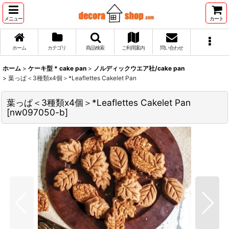
メニュー
カート
ホーム
カテゴリ
商品検索
ご利用案内
問い合わせ
ホーム
>
ケーキ型 * cake pan
>
ノルディックウエア社/cake pan
>
葉っぱ＜3種類x4個＞*Leaflettes Cakelet Pan
葉っぱ＜3種類x4個＞*Leaflettes Cakelet Pan
[
nw097050-b
]