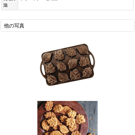
法
他の写真