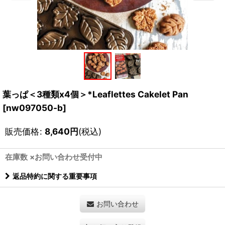
葉っぱ＜3種類x4個＞*Leaflettes Cakelet Pan
[
nw097050-b
]
販売価格
:
8,640
円
(税込)
在庫数 ×お問い合わせ受付中
返品特約に関する重要事項
お問い合わせ