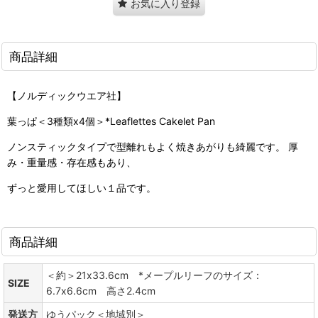
お気に入り登録
商品詳細
【ノルディックウエア社】
葉っぱ＜3種類x4個＞*Leaflettes Cakelet Pan
ノンスティックタイプで型離れもよく焼きあがりも綺麗です。 厚
み・重量感・存在感もあり、
ずっと愛用してほしい１品です。
商品詳細
＜約＞21x33.6cm *メープルリーフのサイズ：
SIZE
6.7x6.6cm 高さ2.4cm
発送方
ゆうパック＜地域別＞