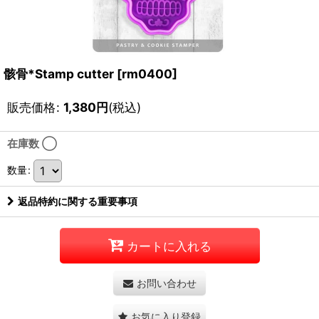
骸骨*Stamp cutter
[
rm0400
]
販売価格
:
1,380
円
(税込)
在庫数 ◯
数量
:
返品特約に関する重要事項
カートに入れる
お問い合わせ
お気に入り登録