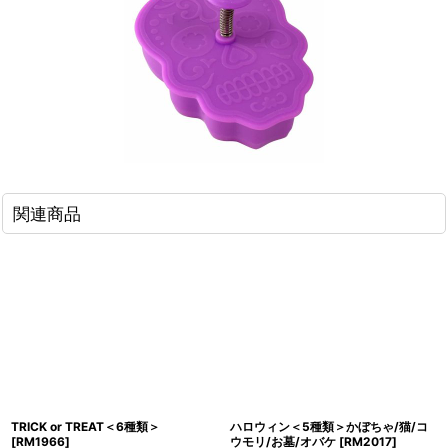
関連商品
TRICK or TREAT＜6種類＞
ハロウィン＜5種類＞かぼちゃ/猫/コ
[
RM1966
]
ウモリ/お墓/オバケ
[
RM2017
]