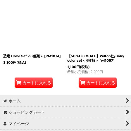
恐竜 Color Set＜6種類＞
[
RM1874
]
【50％OFF/SALE】Wilton社/Baby
color set＜4種類＞
[
wl1067
]
3,100
円
(税込)
1,100
円
(税込)
希望小売価格
:
2,200
円
カートに入れる
カートに入れる
ホーム
ショッピングカート
マイページ