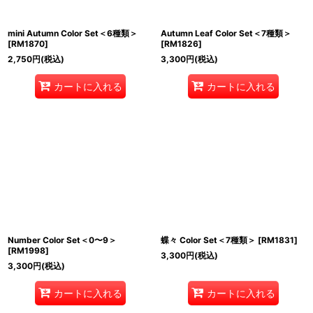
mini Autumn Color Set＜6種類＞
Autumn Leaf Color Set＜7種類＞
[
RM1870
]
[
RM1826
]
2,750
円
(税込)
3,300
円
(税込)
カートに入れる
カートに入れる
Number Color Set＜0〜9＞
蝶々 Color Set＜7種類＞
[
RM1831
]
[
RM1998
]
3,300
円
(税込)
3,300
円
(税込)
カートに入れる
カートに入れる