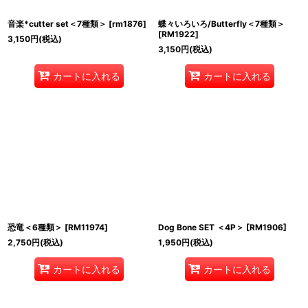
音楽*cutter set＜7種類＞
[
rm1876
]
蝶々いろいろ/Butterfly＜7種類＞
[
RM1922
]
3,150
円
(税込)
3,150
円
(税込)
カートに入れる
カートに入れる
恐竜＜6種類＞
[
RM11974
]
Dog Bone SET ＜4P＞
[
RM1906
]
2,750
円
(税込)
1,950
円
(税込)
カートに入れる
カートに入れる