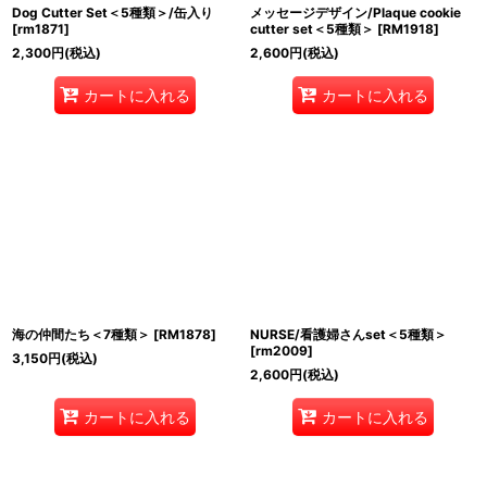
Dog Cutter Set＜5種類＞/缶入り
メッセージデザイン/Plaque cookie
[
rm1871
]
cutter set＜5種類＞
[
RM1918
]
2,300
円
(税込)
2,600
円
(税込)
カートに入れる
カートに入れる
海の仲間たち＜7種類＞
[
RM1878
]
NURSE/看護婦さんset＜5種類＞
[
rm2009
]
3,150
円
(税込)
2,600
円
(税込)
カートに入れる
カートに入れる