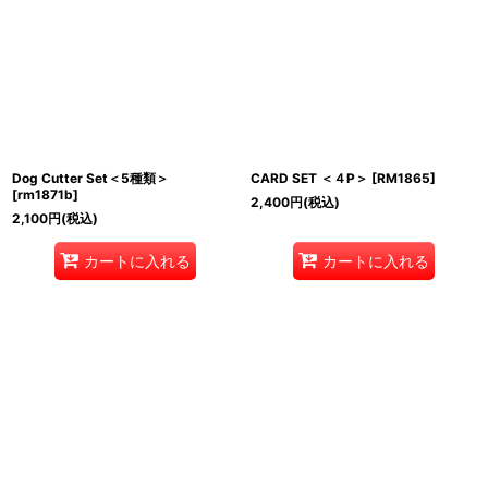
Dog Cutter Set＜5種類＞
CARD SET ＜４P＞
[
RM1865
]
[
rm1871b
]
2,400
円
(税込)
2,100
円
(税込)
カートに入れる
カートに入れる