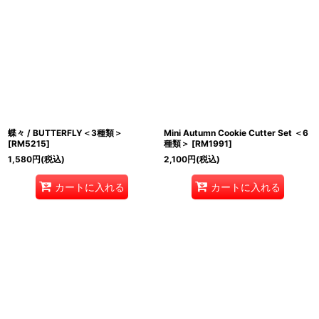
蝶々 / BUTTERFLY＜3種類＞
Mini Autumn Cookie Cutter Set ＜6
[
RM5215
]
種類＞
[
RM1991
]
1,580
円
(税込)
2,100
円
(税込)
カートに入れる
カートに入れる