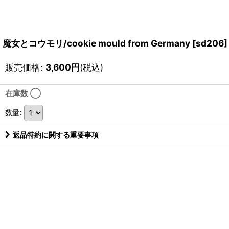
魔女とコウモリ/cookie mould from Germany
[
sd206
]
販売価格
:
3,600
円
(税込)
在庫数 ◯
数量
:
返品特約に関する重要事項