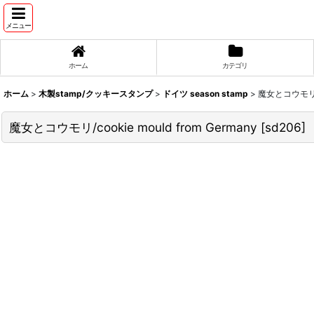
メニュー
ホーム
カテゴリ
ホーム
>
木製stamp/クッキースタンプ
>
ドイツ season stamp
>
魔女とコウモリ/co
魔女とコウモリ/cookie mould from Germany
[
sd206
]