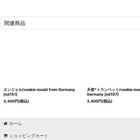
関連商品
エンジェル/cookie mould from Germany
天使*トランペット/cookie moul
[
sd151
]
Germany
[
sd107
]
3,400
円
(税込)
3,400
円
(税込)
ホーム
ショッピングカート