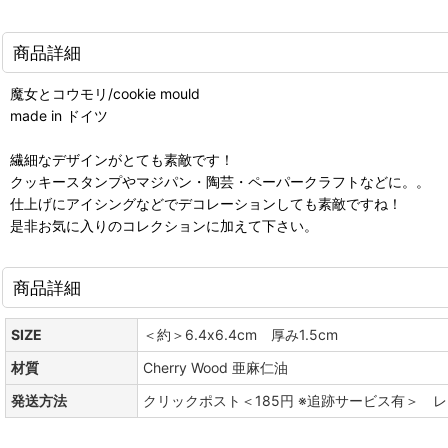
商品詳細
魔女とコウモリ/cookie mould
made in ドイツ
繊細なデザインがとても素敵です！
クッキースタンプやマジパン・陶芸・ペーパークラフトなどに。。
仕上げにアイシングなどでデコレーションしても素敵ですね！
是非お気に入りのコレクションに加えて下さい。
商品詳細
SIZE
＜約＞6.4x6.4cm 厚み1.5cm
材質
Cherry Wood 亜麻仁油
発送方法
クリックポスト＜185円 ※追跡サービス有＞ 