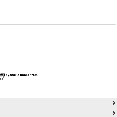
/cookie mould from
55
]