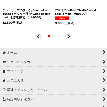
チューリップのブーケ/Bouquet of
アザミ/Scottish Thistle*wood
Tulips＋カッター付き*wood cookie
cookie mold
[
mk9600
]
mold【送料無料】
[
mk9100
]
12,800
円
(税込)
9,800
円
(税込)
ホーム
ショッピングカート
マイページ
お気に入り
最近チェックしたアイテム
特定商取引法表示