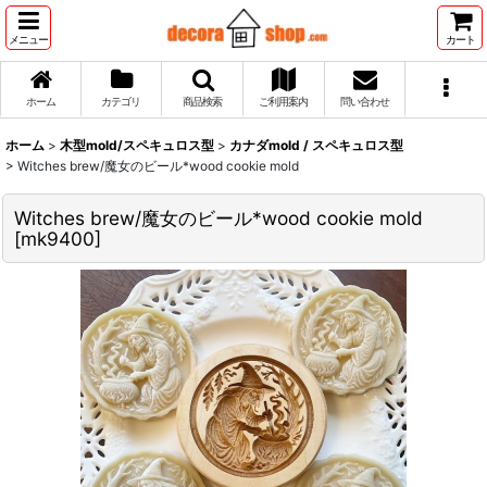
メニュー
カート
ホーム
カテゴリ
商品検索
ご利用案内
問い合わせ
ホーム
>
木型mold/スペキュロス型
>
カナダmold / スペキュロス型
>
Witches brew/魔女のビール*wood cookie mold
Witches brew/魔女のビール*wood cookie mold
[
mk9400
]