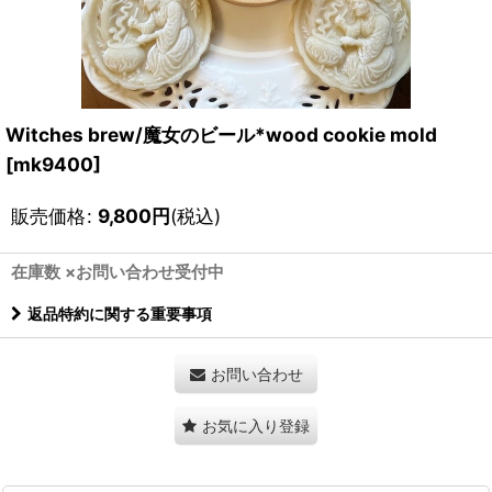
Witches brew/魔女のビール*wood cookie mold
[
mk9400
]
販売価格
:
9,800
円
(税込)
在庫数 ×お問い合わせ受付中
返品特約に関する重要事項
お問い合わせ
お気に入り登録