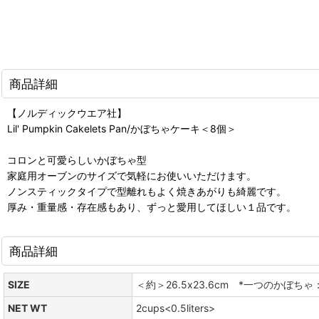
商品詳細
【ノルディックウエア社】
Lil' Pumpkin Cakelets Pan/かぼちゃケーキ＜8個＞
コロンと可愛らしいかぼちゃ型
家庭用オーブンのサイズで気軽にお使いいただけます。
ノンスティックタイプで型離れもよく焼きあがりも綺麗です。
厚み・重量感・存在感もあり、ずっと愛用してほしい１品です。
商品詳細
SIZE
＜約＞26.5x23.6cm *一つのかぼちゃ：
NET WT
2cups<0.5liters>