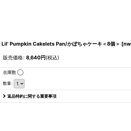
Lil' Pumpkin Cakelets Pan/かぼちゃケーキ＜8個＞
[
nw
販売価格
:
8,640
円
(税込)
在庫数 ◯
数量
:
返品特約に関する重要事項