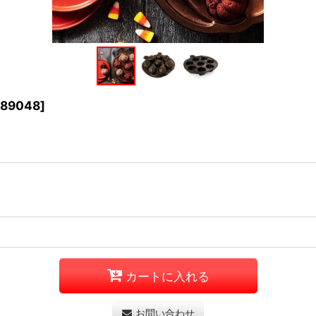
89048
]
カートに入れる
お問い合わせ