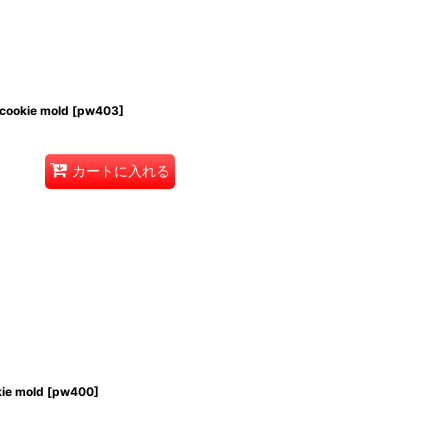
cookie mold
[
pw403
]
カートに入れる
ie mold
[
pw400
]