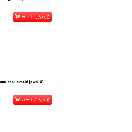
カートに入れる
d cookie mold
[
pw419
]
カートに入れる