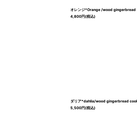
オレンジ*Orange /wood gingerbread c
4,800
円
(税込)
ダリア*dahlia/wood gingerbread cook
5,500
円
(税込)