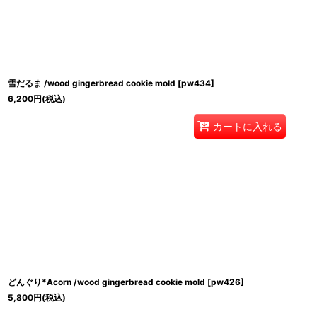
雪だるま /wood gingerbread cookie mold
[
pw434
]
6,200
円
(税込)
カートに入れる
どんぐり*Acorn /wood gingerbread cookie mold
[
pw426
]
5,800
円
(税込)