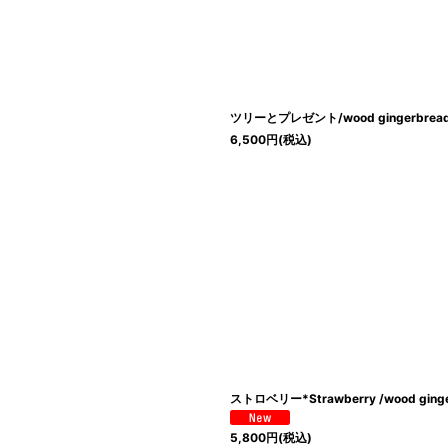
ツリーとプレゼント/wood gingerbread c
6,500
円
(税込)
ストロベリー*Strawberry /wood ginger
5,800
円
(税込)