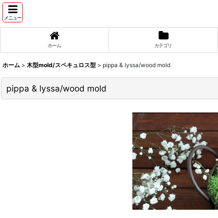
メニュー
ホーム
カテゴリ
ホーム
>
木型mold/スペキュロス型
>
pippa & lyssa/wood mold
pippa & lyssa/wood mold