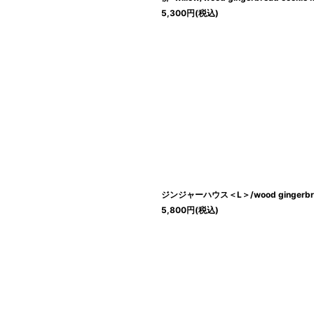
5,300
円
(税込)
ジンジャーハウス＜L＞/wood gingerbrea
5,800
円
(税込)