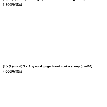
5,300
円
(税込)
ジンジャーハウス＜S＞/wood gingerbread cookie stamp
[
pw416
]
4,000
円
(税込)