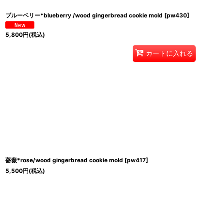
ブルーベリー*blueberry /wood gingerbread cookie mold
[
pw430
]
5,800
円
(税込)
カートに入れる
薔薇*rose/wood gingerbread cookie mold
[
pw417
]
5,500
円
(税込)