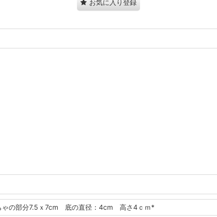
お気に入り登録
ゃの部分7.5ｘ7cm 底の直径：4cm 高さ4ｃｍ*