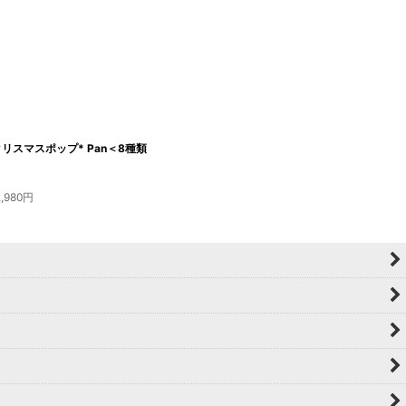
クリスマスポップ* Pan＜8種類
2,980
円