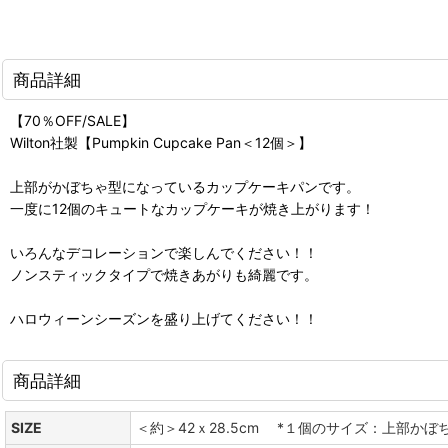
商品詳細
【70％OFF/SALE】
Wilton社製【Pumpkin Cupcake Pan＜12個＞】
上部がかぼちゃ型になっているカップケーキパンです。
一度に12個のキュートなカップケーキが焼き上がります！
いろんなデコレーションで楽しんでください！！
ノンスティックタイプで焼きあがりも綺麗です。
ハロウィーンシーズンを盛り上げてください！！
商品詳細
SIZE
＜約＞42ｘ28.5cm *１個のサイズ：上部かぼち