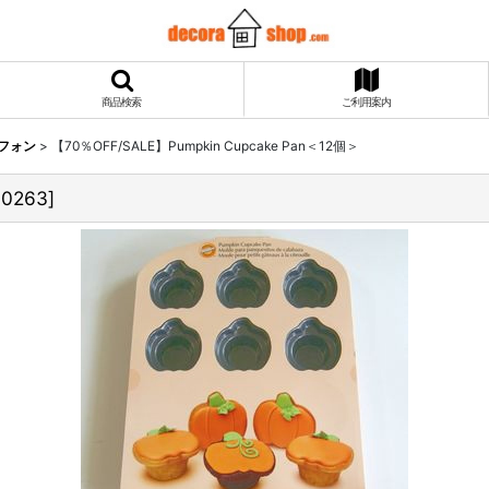
商品検索
ご利用案内
シフォン
>
【70％OFF/SALE】Pumpkin Cupcake Pan＜12個＞
l0263
]