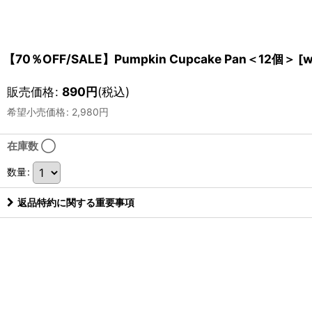
【70％OFF/SALE】Pumpkin Cupcake Pan＜12個＞
[
w
販売価格
:
890
円
(税込)
希望小売価格
:
2,980
円
在庫数 ◯
数量
:
返品特約に関する重要事項