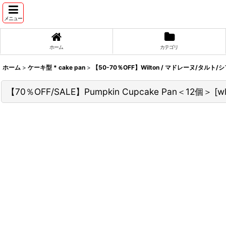
メニュー
ホーム
カテゴリ
ホーム
>
ケーキ型 * cake pan
>
【50-70％OFF】Wilton / マドレーヌ/タルト/
【70％OFF/SALE】Pumpkin Cupcake Pan＜12個＞
[
w