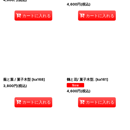
4,600
円
(税込)
カートに入れる
カートに入れる
蕪と葉 / 菓子木型
[
ka168
]
鶴と花/ 菓子木型.
[
ka161
]
3,800
円
(税込)
4,600
円
(税込)
カートに入れる
カートに入れる