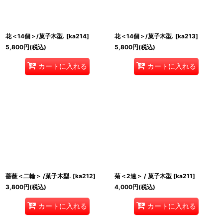
花＜14個＞/菓子木型.
[
ka214
]
花＜14個＞/菓子木型.
[
ka213
]
5,800
円
(税込)
5,800
円
(税込)
カートに入れる
カートに入れる
薔薇＜二輪＞ /菓子木型.
[
ka212
]
菊＜2連＞ / 菓子木型
[
ka211
]
3,800
円
(税込)
4,000
円
(税込)
カートに入れる
カートに入れる