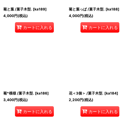
菊と葉 /菓子木型.
[
ka189
]
菊と葉っぱ /菓子木型.
[
ka188
]
4,000
円
(税込)
4,000
円
(税込)
カートに入れる
カートに入れる
菊*模様 /菓子木型.
[
ka186
]
花＜3個＞ /菓子木型.
[
ka184
]
3,400
円
(税込)
2,200
円
(税込)
カートに入れる
カートに入れる