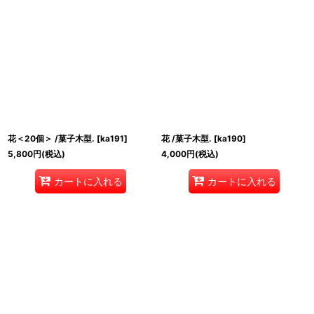
花＜20個＞ /菓子木型.
[
ka191
]
花 /菓子木型.
[
ka190
]
5,800
円
(税込)
4,000
円
(税込)
カートに入れる
カートに入れる