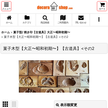
メニュー
カート
ホーム
カテゴリ
商品検索
ご利用案内
問い合わせ
ホーム
>
菓子型/ 焼き印【古道具】大正〜昭和初期〜
>
菓子木型【大正〜昭和初期〜】【古道具】<その2
菓子木型【大正〜昭和初期〜】【古道具】<その2
表示順変更
閉じる