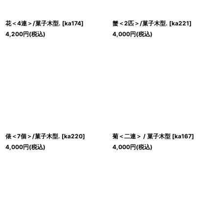
花＜4連＞/菓子木型.
[
ka174
]
蟹＜2匹＞/菓子木型.
[
ka221
]
4,200
円
(税込)
4,000
円
(税込)
俵＜7個＞/菓子木型.
[
ka220
]
菊＜二連＞ / 菓子木型
[
ka167
]
4,000
円
(税込)
4,000
円
(税込)