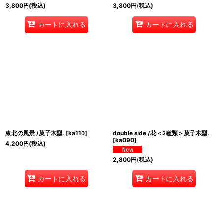
3,800
円
(税込)
3,800
円
(税込)
カートに入れる
カートに入れる
東北の風景 /菓子木型.
[
ka110
]
double side /花＜2種類＞菓子木型.
[
ka090
]
4,200
円
(税込)
2,800
円
(税込)
カートに入れる
カートに入れる