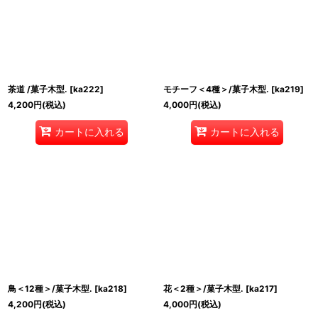
茶道 /菓子木型.
[
ka222
]
モチーフ＜4種＞/菓子木型.
[
ka219
]
4,200
円
(税込)
4,000
円
(税込)
カートに入れる
カートに入れる
鳥＜12種＞/菓子木型.
[
ka218
]
花＜2種＞/菓子木型.
[
ka217
]
4,200
円
(税込)
4,000
円
(税込)