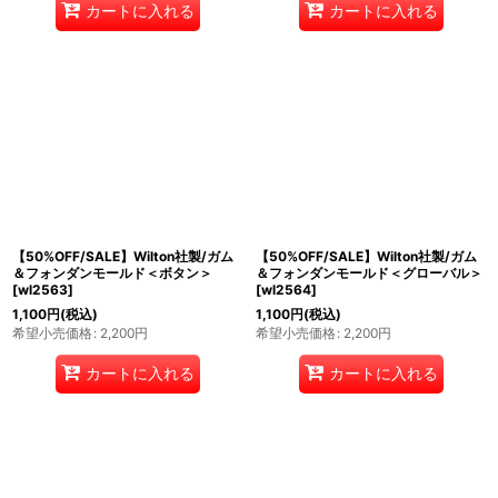
カートに入れる
カートに入れる
【50%OFF/SALE】Wilton社製/ガム
【50%OFF/SALE】Wilton社製/ガム
＆フォンダンモールド＜ボタン＞
＆フォンダンモールド＜グローバル＞
[
wl2563
]
[
wl2564
]
1,100
円
(税込)
1,100
円
(税込)
希望小売価格
:
2,200
円
希望小売価格
:
2,200
円
カートに入れる
カートに入れる