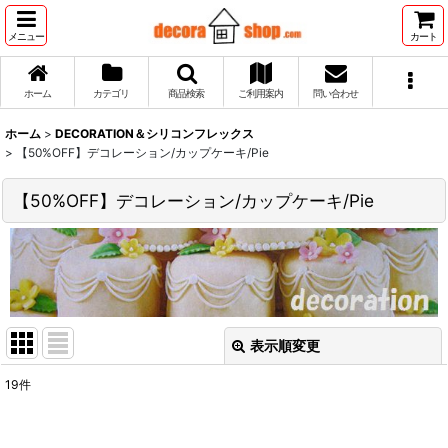
メニュー
カート
ホーム
カテゴリ
商品検索
ご利用案内
問い合わせ
ホーム
>
DECORATION＆シリコンフレックス
>
【50%OFF】デコレーション/カップケーキ/Pie
【50%OFF】デコレーション/カップケーキ/Pie
表示順変更
閉じる
19
件
表示数
: