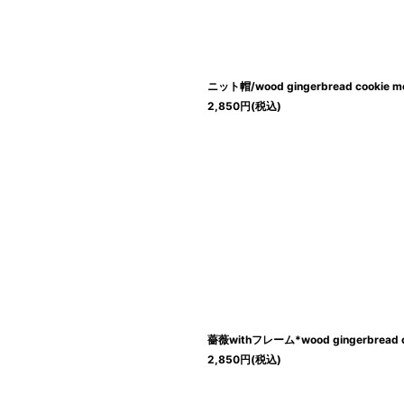
ニット帽/wood gingerbread cookie m
2,850
円
(税込)
薔薇withフレーム*wood gingerbread c
2,850
円
(税込)