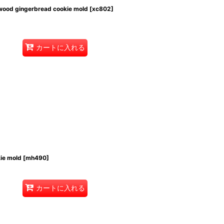
d gingerbread cookie mold
[
xc802
]
カートに入れる
ie mold
[
mh490
]
カートに入れる