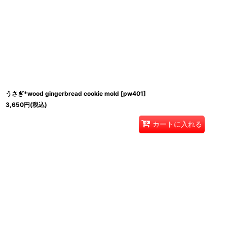
うさぎ*wood gingerbread cookie mold
[
pw401
]
3,650
円
(税込)
カートに入れる