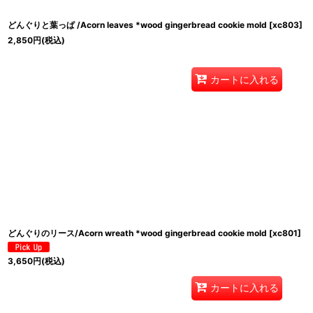
どんぐりと葉っぱ /Acorn leaves *wood gingerbread cookie mold
[
xc803
]
2,850
円
(税込)
カートに入れる
どんぐりのリース/Acorn wreath *wood gingerbread cookie mold
[
xc801
]
3,650
円
(税込)
カートに入れる