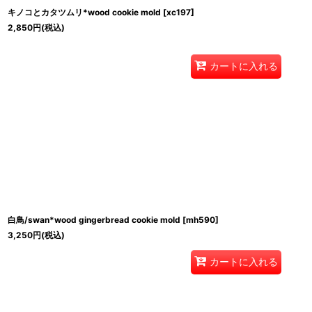
キノコとカタツムリ*wood cookie mold
[
xc197
]
2,850
円
(税込)
カートに入れる
白鳥/swan*wood gingerbread cookie mold
[
mh590
]
3,250
円
(税込)
カートに入れる