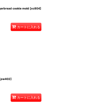
rbread cookie mold
[
xc804
]
カートに入れる
[
pw402
]
カートに入れる