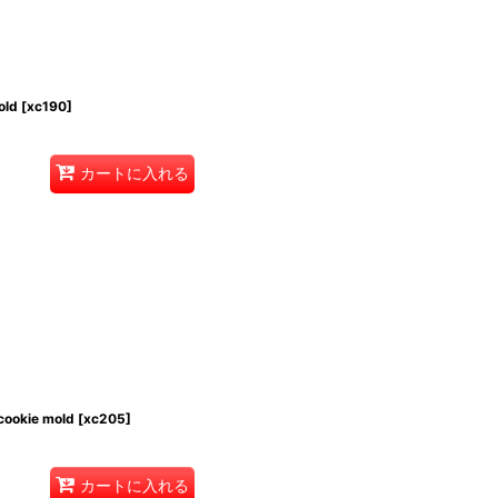
old
[
xc190
]
カートに入れる
ookie mold
[
xc205
]
カートに入れる