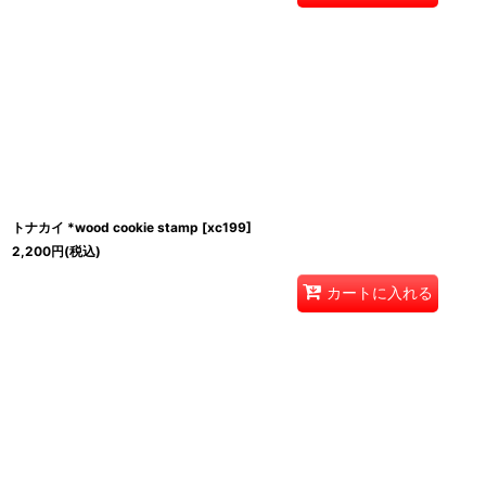
トナカイ *wood cookie stamp
[
xc199
]
2,200
円
(税込)
カートに入れる