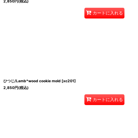
2,850
円
(税込)
カートに入れる
ひつじ/Lamb*wood cookie mold
[
xc201
]
2,850
円
(税込)
カートに入れる