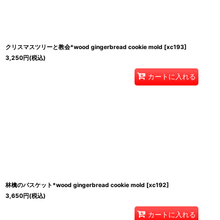
クリスマスツリーと教会*wood gingerbread cookie mold
[
xc193
]
3,250
円
(税込)
カートに入れる
林檎のバスケット*wood gingerbread cookie mold
[
xc192
]
3,650
円
(税込)
カートに入れる