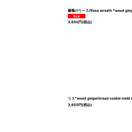
薔薇のリース/Rose wreath *wood ginge
3,650
円
(税込)
リス*wood gingerbread cookie mold
3,650
円
(税込)