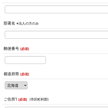
部署名
※法人の方のみ
郵便番号
[
必須
]
都道府県
[
必須
]
ご住所1
(市区町村郡)
[
必須
]