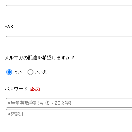
FAX
メルマガの配信を希望しますか？
はい
いいえ
パスワード
[
必須
]