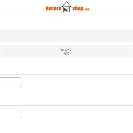
STEP 2
確認