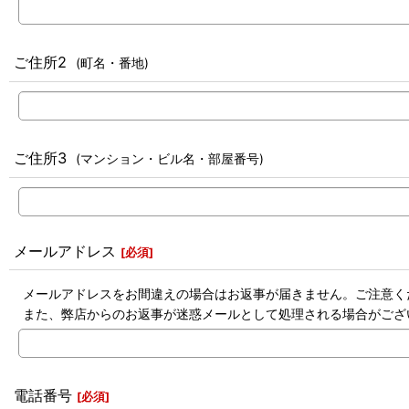
ご住所2
(町名・番地)
ご住所3
(マンション・ビル名・部屋番号)
メールアドレス
[
必須
]
メールアドレスをお間違えの場合はお返事が届きません。ご注意く
また、弊店からのお返事が迷惑メールとして処理される場合がござ
電話番号
[
必須
]