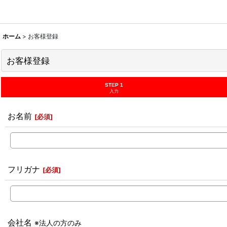
ホーム
>
お客様登録
お客様登録
STEP 1
入力
お名前
[
必須
]
フリガナ
[
必須
]
会社名
※法人の方のみ