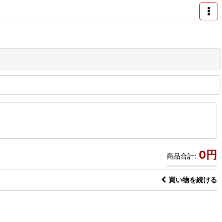
0
円
商品合計
:
買い物を続ける