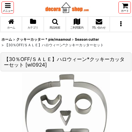
メニュー
カート
ホーム
カテゴリ
商品検索
ご利用案内
問い合わせ
ホーム
>
クッキーカッター * pie/maamoul
>
Season cutter
>
【30％OFF/ＳＡＬＥ】ハロウィーン*クッキーカッターセット
【30％OFF/ＳＡＬＥ】ハロウィーン*クッキーカッタ
ーセット
[
wl0924
]