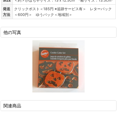
SIZE
＜約＞かぼちゃサイズ：13ｘ12.5cm *箱サイズ：13.5cm*
発送
クリックポスト＜185円 ※追跡サービス有＞ レターパック
方法
＜600円＞ ゆうパック＜地域別＞
他の写真
関連商品