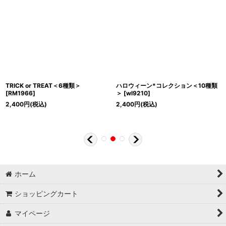
TRICK or TREAT＜6種類＞
ハロウィーン*コレクション＜10種類
[
RM1966
]
＞
[
wl9210
]
2,400
円
(税込)
2,400
円
(税込)
ホーム
ショッピングカート
マイページ