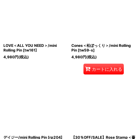
LOVE＜ALL YOU NEED＞/mini
Cones＜松ぼっくり＞/mini Rolling
Rolling Pin
[
tw161
]
Pin
[
tw59-s
]
4,980
円
(税込)
4,980
円
(税込)
カートに入れる
デイジー/mini Rolling Pin
[
rp204
]
【30％OFF/SALE】Rose Stamp＜薔