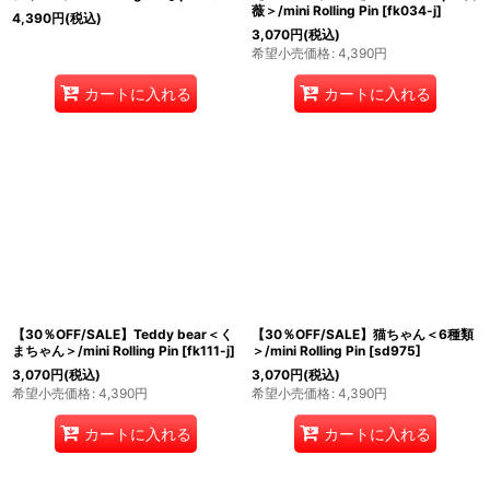
薇＞/mini Rolling Pin
[
fk034-j
]
4,390
円
(税込)
3,070
円
(税込)
希望小売価格
:
4,390
円
カートに入れる
カートに入れる
【30％OFF/SALE】Teddy bear＜く
【30％OFF/SALE】猫ちゃん＜6種類
まちゃん＞/mini Rolling Pin
[
fk111-j
]
＞/mini Rolling Pin
[
sd975
]
3,070
円
(税込)
3,070
円
(税込)
希望小売価格
:
4,390
円
希望小売価格
:
4,390
円
カートに入れる
カートに入れる