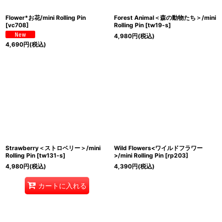
Flower*お花/mini Rolling Pin
Forest Animal＜森の動物たち＞/mini
[
vc708
]
Rolling Pin
[
tw19-s
]
4,980
円
(税込)
4,690
円
(税込)
Strawberry＜ストロベリー＞/mini
Wild Flowers<ワイルドフラワー
Rolling Pin
[
tw131-s
]
>/mini Rolling Pin
[
rp203
]
4,980
円
(税込)
4,390
円
(税込)
カートに入れる