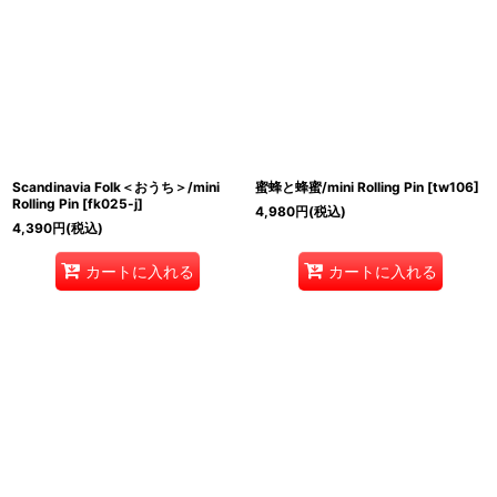
Scandinavia Folk＜おうち＞/mini
蜜蜂と蜂蜜/mini Rolling Pin
[
tw106
]
Rolling Pin
[
fk025-j
]
4,980
円
(税込)
4,390
円
(税込)
カートに入れる
カートに入れる