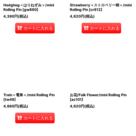
Hedghog＜はりねずみ＞/mini
Strawberry＜ストロベリー柄＞/mini
Rolling Pin
[
gw890
]
Rolling Pin
[
cr812
]
4,390
円
(税込)
4,620
円
(税込)
カートに入れる
カートに入れる
Train＜電車＞/mini Rolling Pin
お花/Folk Flower/mini Rolling Pin
[
tw49
]
[
ac101
]
4,980
円
(税込)
4,620
円
(税込)
カートに入れる