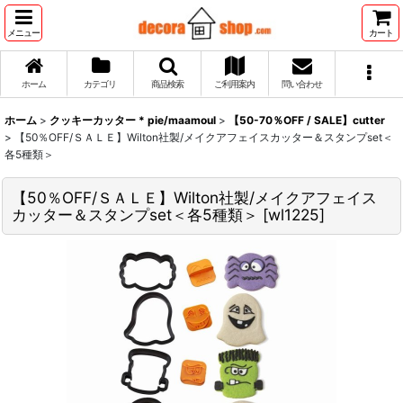
メニュー
カート
ホーム
カテゴリ
商品検索
ご利用案内
問い合わせ
ホーム
>
クッキーカッター * pie/maamoul
>
【50-70％OFF / SALE】cutter
>
【50％OFF/ＳＡＬＥ】Wilton社製/メイクアフェイスカッター＆スタンプset＜
各5種類＞
【50％OFF/ＳＡＬＥ】Wilton社製/メイクアフェイス
カッター＆スタンプset＜各5種類＞
[
wl1225
]