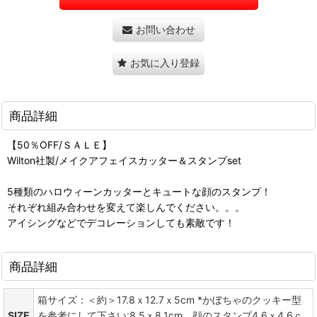
お問い合わせ
お気に入り登録
商品詳細
【50％OFF/ＳＡＬＥ】
Wilton社製/メイクアフェイスカッター＆スタンプset
5種類のハロウィーンカッターとキュートな顔のスタンプ！
それぞれ組み合わせを変えて楽しんでください。。。
アイシングなどでデコレーションしても素敵です！
商品詳細
箱サイズ：＜約＞17.8ｘ12.7ｘ5cm *かぼちゃのクッキー型
SIZE
を参考にして下さい:8.5ｘ8.1cm 顔のスタンプ4.6ｘ4.6ｃ