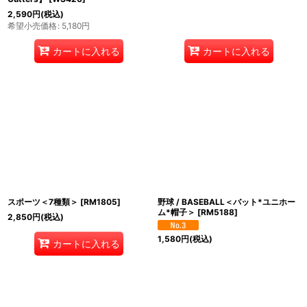
2,590
円
(税込)
希望小売価格
:
5,180
円
カートに入れる
カートに入れる
スポーツ＜7種類＞
[
RM1805
]
野球 / BASEBALL＜バット*ユニホー
ム*帽子＞
[
RM5188
]
2,850
円
(税込)
1,580
円
(税込)
カートに入れる