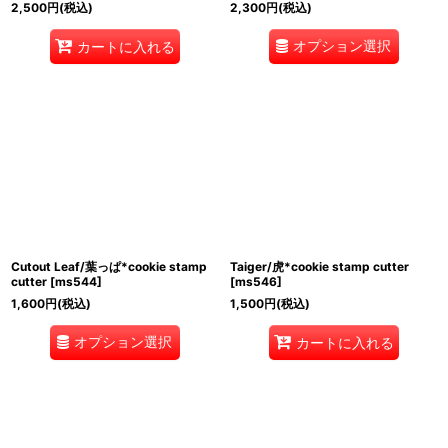
2,500
円
(税込)
2,300
円
(税込)
オプション選択
カートに入れる
Cutout Leaf/葉っぱ*cookie stamp
Taiger/虎*cookie stamp cutter
cutter
[
ms544
]
[
ms546
]
1,600
円
(税込)
1,500
円
(税込)
オプション選択
カートに入れる