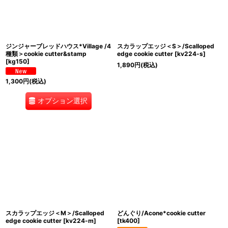
絞り込む
ジンジャーブレッドハウス*Village /4
スカラップエッジ＜S＞/Scalloped
種類＞cookie cutter&stamp
edge cookie cutter
[
kv224-s
]
[
kg150
]
1,890
円
(税込)
1,300
円
(税込)
オプション選択
スカラップエッジ＜M＞/Scalloped
どんぐり/Acone*cookie cutter
edge cookie cutter
[
kv224-m
]
[
tk400
]