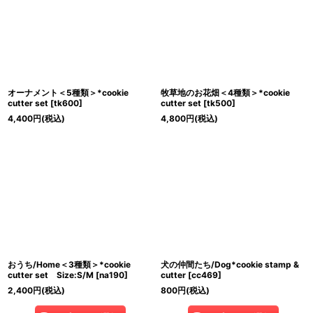
オーナメント＜5種類＞*cookie
牧草地のお花畑＜4種類＞*cookie
cutter set
[
tk600
]
cutter set
[
tk500
]
4,400
円
(税込)
4,800
円
(税込)
おうち/Home＜3種類＞*cookie
犬の仲間たち/Dog*cookie stamp &
cutter set Size:S/M
[
na190
]
cutter
[
cc469
]
2,400
円
(税込)
800
円
(税込)