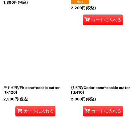
1,890
円
(税込)
2,200
円
(税込)
カートに入れる
モミの実/Fir cone*cookie cutter
杉の実/Cedar cone*cookie cutter
[
tk420
]
[
tk410
]
2,300
円
(税込)
2,000
円
(税込)
カートに入れる
カートに入れる