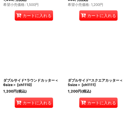
希望小売価格
:
1,500
円
希望小売価格
:
1,200
円
カートに入れる
カートに入れる
ダブルサイド*ラウンドカッター＜
ダブルサイド*スクエアカッター＜
6size＞
[
ch1110
]
5size＞
[
ch1111
]
1,200
円
(税込)
1,200
円
(税込)
カートに入れる
カートに入れる