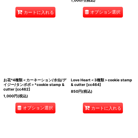
1,000
円
(税込)
オプション選択
カートに入れる
お花*4種類＜カーネーション/水仙/デ
Love Heart＜3種類＞cookie stamp
イジー/タンポポ＞*cookie stamp &
& cutter
[
cc464
]
cutter
[
cc462
]
850
円
(税込)
1,000
円
(税込)
オプション選択
カートに入れる