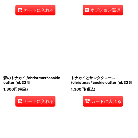
オプション選択
カートに入れる
森のトナカイ /christmas*cookie
トナカイとサンタクロース
cutter
[
eb324
]
/christmas*cookie cutter
[
eb325
]
1,300
円
(税込)
1,300
円
(税込)
カートに入れる
カートに入れる