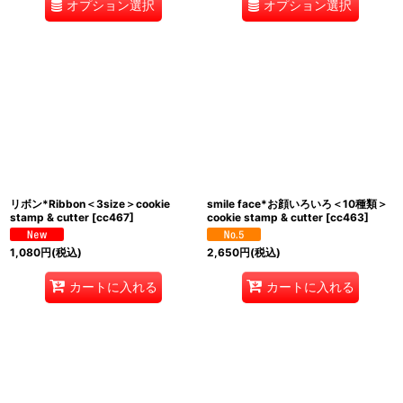
オプション選択
オプション選択
リボン*Ribbon＜3size＞cookie
smile face*お顔いろいろ＜10種類＞
stamp & cutter
[
cc467
]
cookie stamp & cutter
[
cc463
]
1,080
円
(税込)
2,650
円
(税込)
カートに入れる
カートに入れる