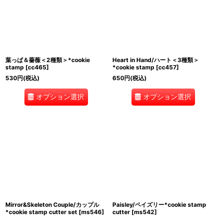
葉っぱ＆薔薇＜2種類＞*cookie
Heart in Hand/ハート＜3種類＞
stamp
[
cc465
]
*cookie stamp
[
cc457
]
530
円
(税込)
650
円
(税込)
オプション選択
オプション選択
Mirror&Skeleton Couple/カップル
Paisley/ペイズリー*cookie stamp
*cookie stamp cutter set
[
ms546
]
cutter
[
ms542
]