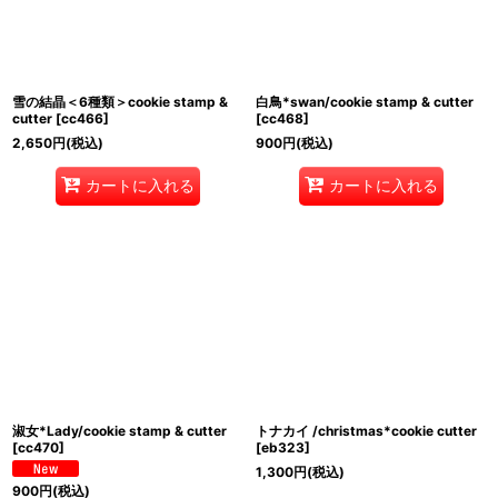
雪の結晶＜6種類＞cookie stamp &
白鳥*swan/cookie stamp & cutter
cutter
[
cc466
]
[
cc468
]
2,650
円
(税込)
900
円
(税込)
カートに入れる
カートに入れる
淑女*Lady/cookie stamp & cutter
トナカイ /christmas*cookie cutter
[
cc470
]
[
eb323
]
1,300
円
(税込)
900
円
(税込)