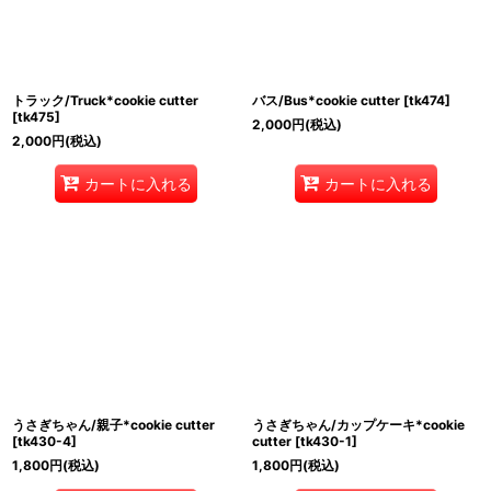
トラック/Truck*cookie cutter
バス/Bus*cookie cutter
[
tk474
]
[
tk475
]
2,000
円
(税込)
2,000
円
(税込)
カートに入れる
カートに入れる
うさぎちゃん/親子*cookie cutter
うさぎちゃん/カップケーキ*cookie
[
tk430-4
]
cutter
[
tk430-1
]
1,800
円
(税込)
1,800
円
(税込)