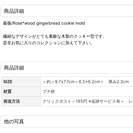
商品詳細
薔薇/Rose*wood gingerbread cookie mold
繊細なデザインがとても素敵な木製のクッキー型です。
是非お気に入りのコレクションに加えて下さい。
商品詳細
SIZE
＜約＞9.7x7.7cm＜8.5x6.2cm＞ 厚み2.3cm
材質
ブナ材
発送方法
クリックポスト＜185円 ※追跡サービス有＞ 
他の写真