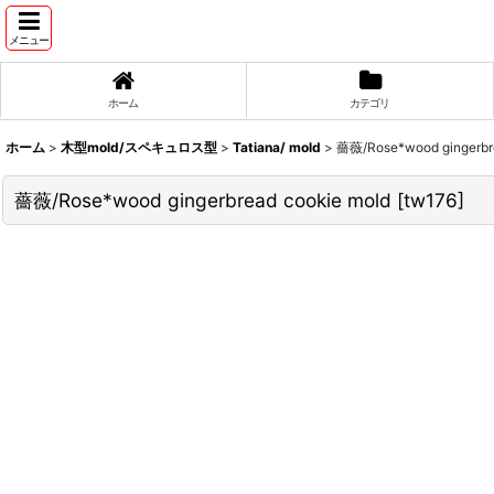
メニュー
ホーム
カテゴリ
ホーム
>
木型mold/スペキュロス型
>
Tatiana/ mold
>
薔薇/Rose*wood gingerbre
薔薇/Rose*wood gingerbread cookie mold
[
tw176
]