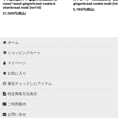
roses*wood gingerbread cookie＆
gingerbread cookie mold
[
tw
shortbread mold
[
tw114
]
5,780
円
(税込)
21,000
円
(税込)
ホーム
ショッピングカート
マイページ
お気に入り
最近チェックしたアイテム
特定商取引法表示
ご利用案内
お問い合せ