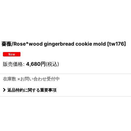
薔薇/Rose*wood gingerbread cookie mold
[
tw176
]
販売価格
:
4,680
円
(税込)
在庫数 ×お問い合わせ受付中
返品特約に関する重要事項