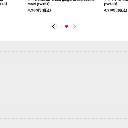
173
]
mold
[
tw151
]
[
tw139
]
4,280
円
(税込)
4,280
円
(税込)