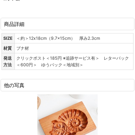
商品詳細
SIZE
＜約＞12x18cm（9.7x15cm） 厚み2.3cm
材質
ブナ材
発送
クリックポスト＜185円 ※追跡サービス有＞ レターパック
方法
＜600円＞ ゆうパック＜地域別＞
他の写真