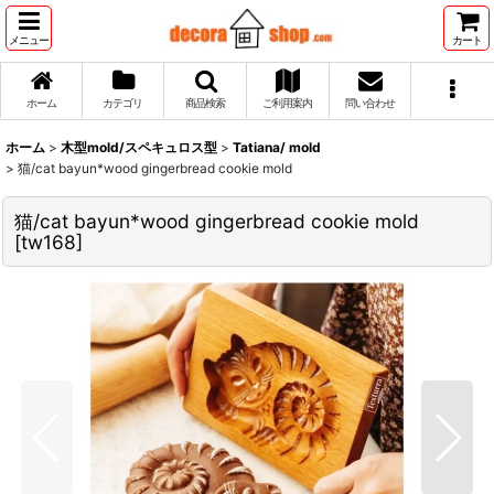
メニュー
カート
ホーム
カテゴリ
商品検索
ご利用案内
問い合わせ
ホーム
>
木型mold/スペキュロス型
>
Tatiana/ mold
>
猫/cat bayun*wood gingerbread cookie mold
猫/cat bayun*wood gingerbread cookie mold
[
tw168
]