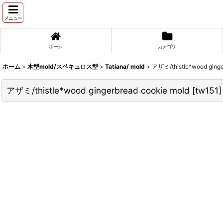
メニュー
ホーム
カテゴリ
ホーム
>
木型mold/スペキュロス型
>
Tatiana/ mold
>
アザミ/thistle*wood ginge
アザミ/thistle*wood gingerbread cookie mold
[
tw151
]