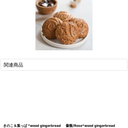
関連商品
きのこ＆葉っぱ *wood gingerbread
薔薇/Rose*wood gingerbread