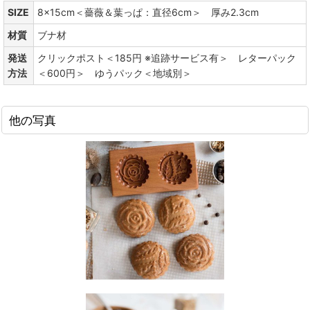
SIZE
8x15cm＜薔薇＆葉っぱ：直径6cm＞ 厚み2.3cm
材質
ブナ材
発送
クリックポスト＜185円 ※追跡サービス有＞ レターパック
方法
＜600円＞ ゆうパック＜地域別＞
他の写真