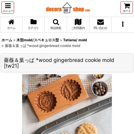
メニュー
カート
ホーム
カテゴリ
商品検索
ご利用案内
問い合わせ
ホーム
>
木型mold/スペキュロス型
>
Tatiana/ mold
>
薔薇＆葉っぱ *wood gingerbread cookie mold
薔薇＆葉っぱ *wood gingerbread cookie mold
[
tw21
]