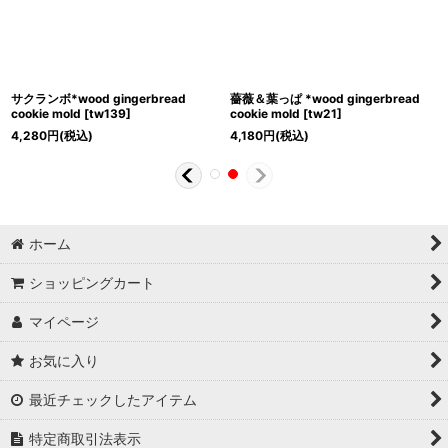
サクランボ*wood gingerbread
薔薇＆葉っぱ *wood gingerbread
cookie mold
[
tw139
]
cookie mold
[
tw21
]
4,280
円
(税込)
4,180
円
(税込)
ホーム
ショッピングカート
マイページ
お気に入り
最近チェックしたアイテム
特定商取引法表示