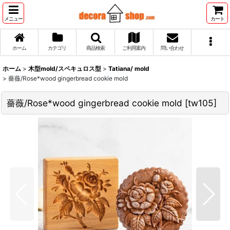
メニュー
カート
ホーム
カテゴリ
商品検索
ご利用案内
問い合わせ
ホーム
>
木型mold/スペキュロス型
>
Tatiana/ mold
>
薔薇/Rose*wood gingerbread cookie mold
薔薇/Rose*wood gingerbread cookie mold
[
tw105
]