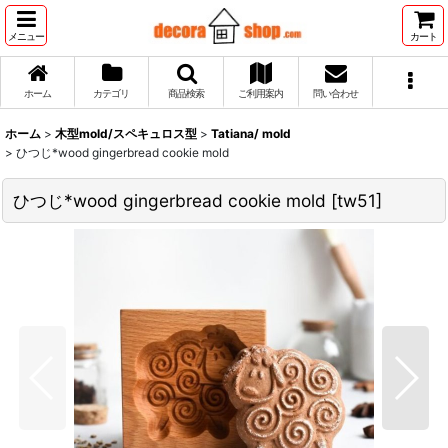
メニュー
カート
ホーム
カテゴリ
商品検索
ご利用案内
問い合わせ
ホーム
>
木型mold/スペキュロス型
>
Tatiana/ mold
>
ひつじ*wood gingerbread cookie mold
ひつじ*wood gingerbread cookie mold
[
tw51
]