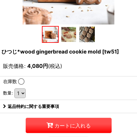
ひつじ*wood gingerbread cookie mold
[
tw51
]
販売価格
:
4,080
円
(税込)
在庫数 ◯
数量
:
返品特約に関する重要事項
カートに入れる