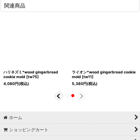
関連商品
ハリネズミ*wood gingerbread
ライオン*wood gingerbread cookie
cookie mold
[
tw75
]
mold
[
tw11
]
4,080
円
(税込)
5,380
円
(税込)
ホーム
ショッピングカート