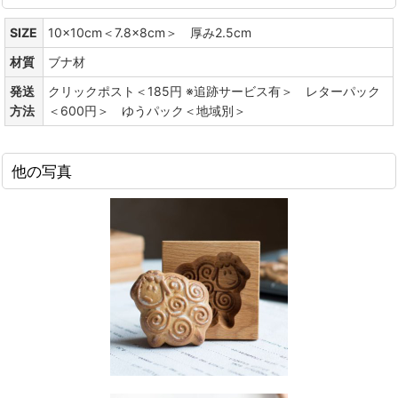
SIZE
10x10cm＜7.8x8cm＞ 厚み2.5cm
材質
ブナ材
発送
クリックポスト＜185円 ※追跡サービス有＞ レターパック
方法
＜600円＞ ゆうパック＜地域別＞
他の写真