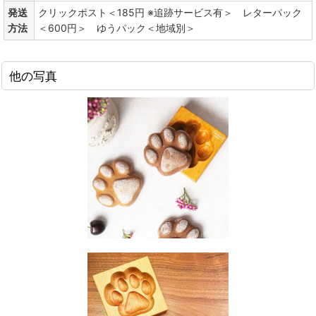
発送
クリックポスト＜185円 ※追跡サービス有＞ レターパック
方法
＜600円＞ ゆうパック＜地域別＞
他の写真