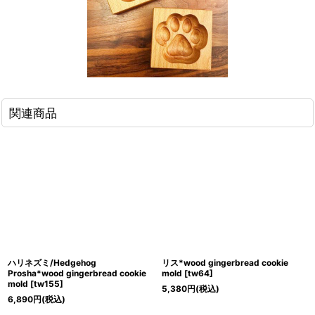
関連商品
ハリネズミ/Hedgehog
リス*wood gingerbread cookie
Prosha*wood gingerbread cookie
mold
[
tw64
]
mold
[
tw155
]
5,380
円
(税込)
6,890
円
(税込)