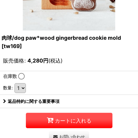
肉球/dog paw*wood gingerbread cookie mold
[
tw169
]
販売価格
:
4,280
円
(税込)
在庫数 ◯
数量
:
返品特約に関する重要事項
カートに入れる
お問い合わせ