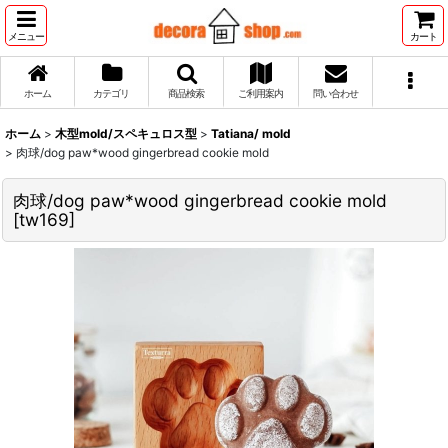
メニュー
カート
ホーム
カテゴリ
商品検索
ご利用案内
問い合わせ
ホーム
>
木型mold/スペキュロス型
>
Tatiana/ mold
>
肉球/dog paw*wood gingerbread cookie mold
肉球/dog paw*wood gingerbread cookie mold
[
tw169
]