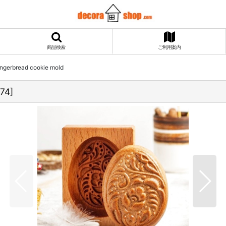
商品検索
ご利用案内
gerbread cookie mold
174
]