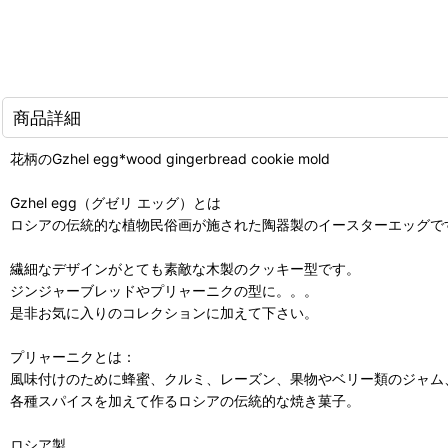
商品詳細
花柄のGzhel egg*wood gingerbread cookie mold
Gzhel egg（グゼリ エッグ）とは
ロシアの伝統的な植物民俗画が施された陶器製のイースターエッグで
繊細なデザインがとても素敵な木製のクッキー型です。
ジンジャーブレッドやプリャーニクの型に。。。
是非お気に入りのコレクションに加えて下さい。
プリャーニクとは：
風味付けのために蜂蜜、クルミ、レーズン、果物やベリー類のジャム
各種スパイスを加えて作るロシアの伝統的な焼き菓子。
ロシア製