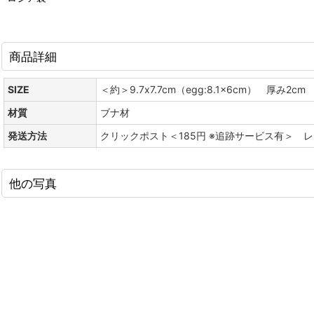
商品詳細
SIZE
＜約＞9.7x7.7cm（egg:8.1x6cm） 厚み2cm
材質
ブナ材
発送方法
クリックポスト＜185円 ※追跡サービス有＞ 
他の写真