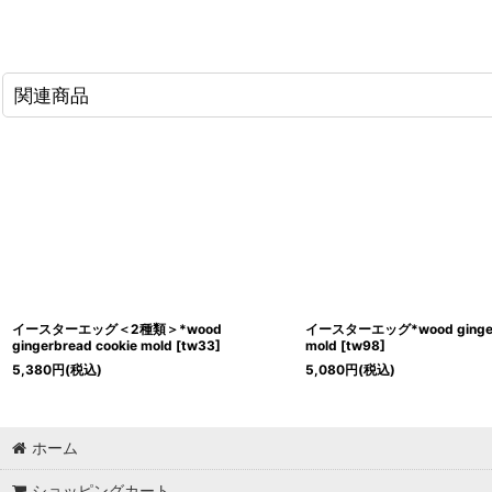
関連商品
イースターエッグ＜2種類＞*wood
イースターエッグ*wood gingerb
gingerbread cookie mold
[
tw33
]
mold
[
tw98
]
5,380
円
(税込)
5,080
円
(税込)
ホーム
ショッピングカート