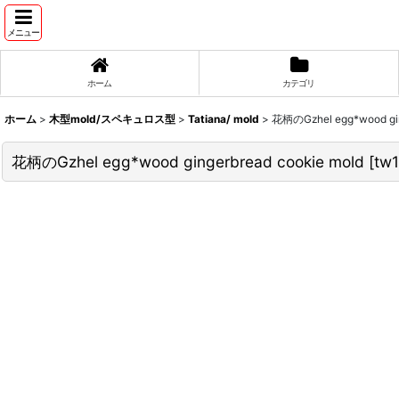
メニュー
ホーム
カテゴリ
ホーム
>
木型mold/スペキュロス型
>
Tatiana/ mold
>
花柄のGzhel egg*wood gin
花柄のGzhel egg*wood gingerbread cookie mold
[
tw