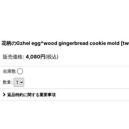
花柄のGzhel egg*wood gingerbread cookie mold
[
tw
販売価格
:
4,080
円
(税込)
在庫数 ◯
数量
:
返品特約に関する重要事項