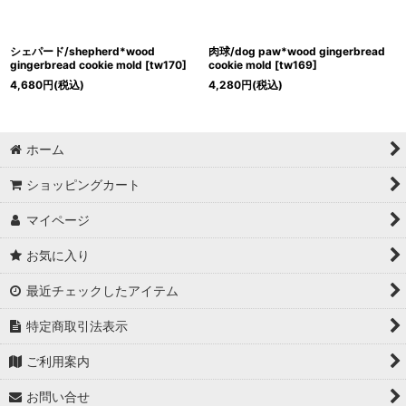
シェパード/shepherd*wood
肉球/dog paw*wood gingerbread
gingerbread cookie mold
[
tw170
]
cookie mold
[
tw169
]
4,680
円
(税込)
4,280
円
(税込)
ホーム
ショッピングカート
マイページ
お気に入り
最近チェックしたアイテム
特定商取引法表示
ご利用案内
お問い合せ