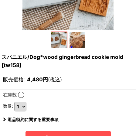
スパニエル/Dog*wood gingerbread cookie mold
[
tw158
]
販売価格
:
4,480
円
(税込)
在庫数 ◯
数量
:
返品特約に関する重要事項