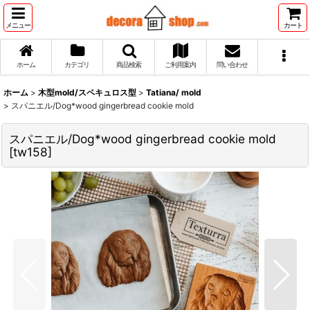
メニュー
カート
ホーム
カテゴリ
商品検索
ご利用案内
問い合わせ
ホーム
>
木型mold/スペキュロス型
>
Tatiana/ mold
>
スパニエル/Dog*wood gingerbread cookie mold
スパニエル/Dog*wood gingerbread cookie mold
[
tw158
]