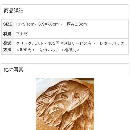
商品詳細
SIZE
10x9.1cm＜8.9x7.8cm＞ 厚み2.3cm
材質
ブナ材
発送
クリックポスト＜185円 ※追跡サービス有＞ レターパック
方法
＜600円＞ ゆうパック＜地域別＞
他の写真