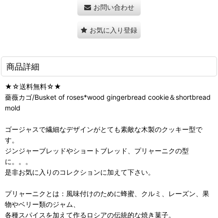
お問い合わせ
お気に入り登録
商品詳細
★☆送料無料☆★
薔薇カゴ/Busket of roses*wood gingerbread cookie＆shortbread
mold
ゴージャスで繊細なデザインがとても素敵な木製のクッキー型で
す。
ジンジャーブレッドやショートブレッド、プリャーニクの型
に。。。
是非お気に入りのコレクションに加えて下さい。
プリャーニクとは：風味付けのために蜂蜜、クルミ、レーズン、果
物やベリー類のジャム、
各種スパイスを加えて作るロシアの伝統的な焼き菓子。