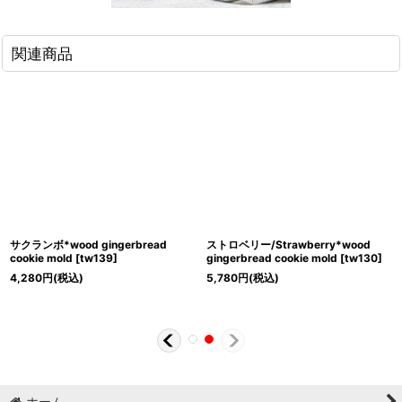
関連商品
サクランボ*wood gingerbread
ストロベリー/Strawberry*wood
cookie mold
[
tw139
]
gingerbread cookie mold
[
tw130
]
4,280
円
(税込)
5,780
円
(税込)
ホーム