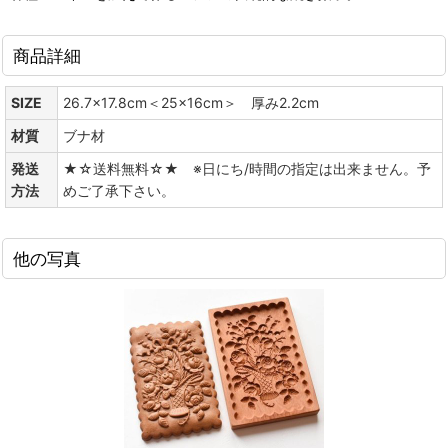
商品詳細
SIZE
26.7x17.8cm＜25x16cm＞ 厚み2.2cm
材質
ブナ材
発送
★☆送料無料☆★ ※日にち/時間の指定は出来ません。予
方法
めご了承下さい。
他の写真