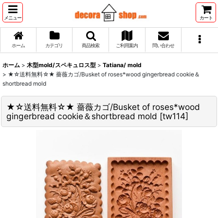
メニュー
カート
ホーム
カテゴリ
商品検索
ご利用案内
問い合わせ
ホーム
>
木型mold/スペキュロス型
>
Tatiana/ mold
>
★☆送料無料☆★ 薔薇カゴ/Busket of roses*wood gingerbread cookie＆
shortbread mold
★☆送料無料☆★ 薔薇カゴ/Busket of roses*wood
gingerbread cookie＆shortbread mold
[
tw114
]