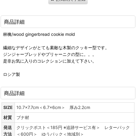
商品詳細
林檎/wood gingerbread cookie mold
繊細なデザインがとても素敵な木製のクッキー型です。
ジンジャーブレッドやプリャーニクの型に。。。
是非お気に入りのコレクションに加えて下さい。
ロシア製
商品詳細
SIZE
10.7x7.7cm＜6.7x6cm＞ 厚み2.2cm
材質
ブナ材
発送
クリックポスト＜185円 ※追跡サービス有＞ レターパック
方法
＜600円＞ ゆうパック＜地域別＞