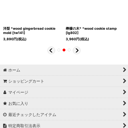
洋梨 *wood gingerbread cookie
檸檬の木* *wood cookie stamp
mold
[
tw141
]
[
lg802
]
3,890
円
(税込)
3,960
円
(税込)
ホーム
ショッピングカート
マイページ
お気に入り
最近チェックしたアイテム
特定商取引法表示