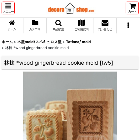
メニュー
カート
ホーム
カテゴリ
商品検索
ご利用案内
問い合わせ
ホーム
>
木型mold/スペキュロス型
>
Tatiana/ mold
>
林檎 *wood gingerbread cookie mold
林檎 *wood gingerbread cookie mold
[
tw5
]