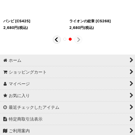
バンビ
[
CS425
]
ライオンの紋章
[
CS268
]
2,680
円
(税込)
2,680
円
(税込)
ホーム
ショッピングカート
マイページ
お気に入り
最近チェックしたアイテム
特定商取引法表示
ご利用案内