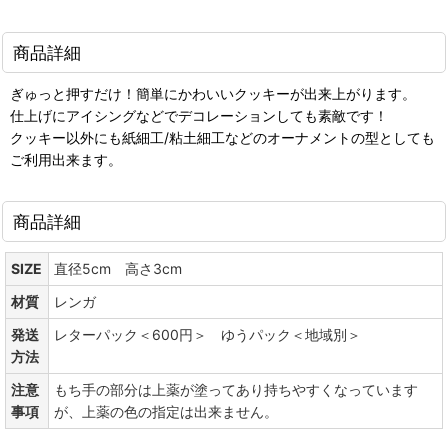
商品詳細
ぎゅっと押すだけ！簡単にかわいいクッキーが出来上がります。
仕上げにアイシングなどでデコレーションしても素敵です！
クッキー以外にも紙細工/粘土細工などのオーナメントの型としても
ご利用出来ます。
商品詳細
SIZE
直径5cm 高さ3cm
材質
レンガ
発送
レターパック＜600円＞ ゆうパック＜地域別＞
方法
注意
もち手の部分は上薬が塗ってあり持ちやすくなっています
事項
が、上薬の色の指定は出来ません。