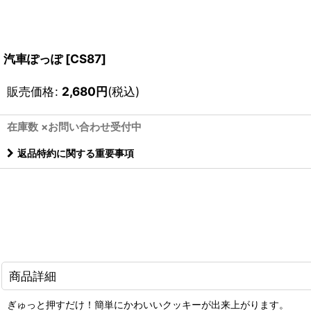
汽車ぽっぽ
[
CS87
]
販売価格
:
2,680
円
(税込)
在庫数 ×お問い合わせ受付中
返品特約に関する重要事項
商品詳細
ぎゅっと押すだけ！簡単にかわいいクッキーが出来上がります。