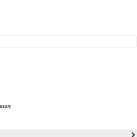
S337
]