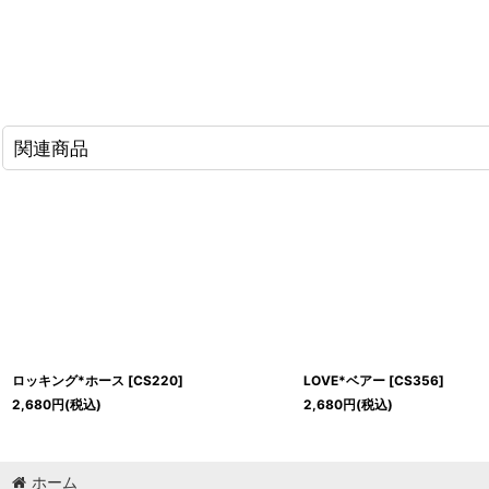
関連商品
ロッキング*ホース
[
CS220
]
LOVE*ベアー
[
CS356
]
2,680
円
(税込)
2,680
円
(税込)
ホーム