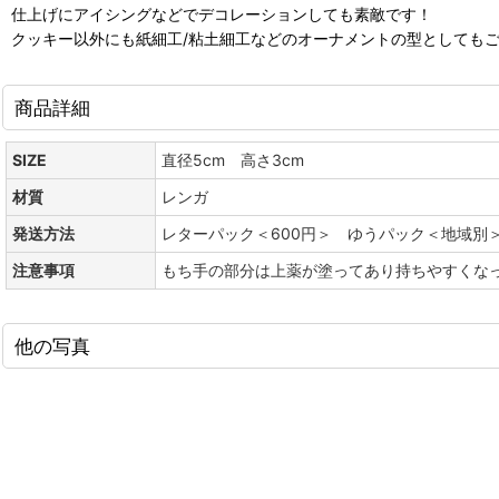
仕上げにアイシングなどでデコレーションしても素敵です！
クッキー以外にも紙細工/粘土細工などのオーナメントの型としても
商品詳細
SIZE
直径5cm 高さ3cm
材質
レンガ
発送方法
レターパック＜600円＞ ゆうパック＜地域別
注意事項
もち手の部分は上薬が塗ってあり持ちやすくな
他の写真