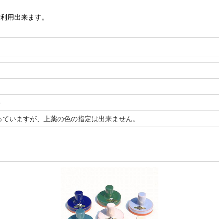
ご利用出来ます。
＞
っていますが、上薬の色の指定は出来ません。