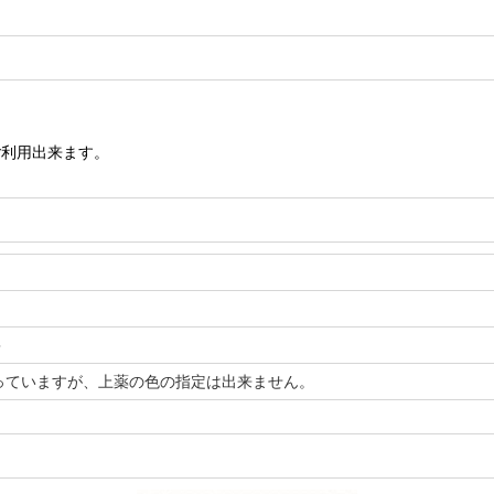
ご利用出来ます。
＞
っていますが、上薬の色の指定は出来ません。