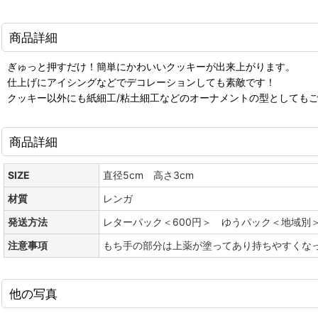
商品詳細
ぎゅっと押すだけ！簡単にかわいいクッキーが出来上がります。
仕上げにアイシングなどでデコレーションしても素敵です！
クッキー以外にも紙細工/粘土細工などのオーナメントの型としても
商品詳細
SIZE
直径5cm 高さ3cm
材質
レンガ
発送方法
レターパック＜600円＞ ゆうパック＜地域別
注意事項
もち手の部分は上薬が塗ってあり持ちやすくな
他の写真