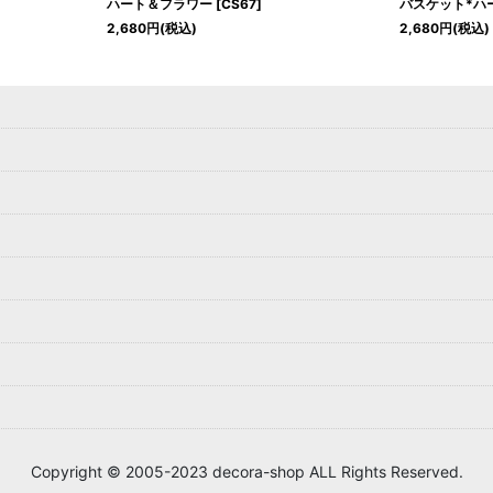
ハート＆フラワー
[
CS67
]
バスケット*ハ
2,680
円
(税込)
2,680
円
(税込)
Copyright © 2005-2023 decora-shop ALL Rights Reserved.