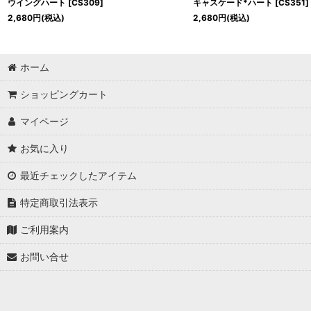
ウイングハート
[
CS309
]
キャスケード*ハート
[
CS351
]
2,680
円
(税込)
2,680
円
(税込)
ホーム
ショッピングカート
マイページ
お気に入り
最近チェックしたアイテム
特定商取引法表示
ご利用案内
お問い合せ