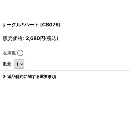
サークル*ハート
[
CS076
]
販売価格
:
2,680
円
(税込)
在庫数 ◯
数量
:
返品特約に関する重要事項