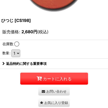
ひつじ
[
CS198
]
販売価格
:
2,680
円
(税込)
在庫数 ◯
数量
:
返品特約に関する重要事項
カートに入れる
お問い合わせ
お気に入り登録