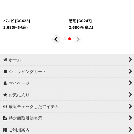
バンビ
[
CS425
]
恐竜
[
CS247
]
2,680
円
(税込)
2,680
円
(税込)
ホーム
ショッピングカート
マイページ
お気に入り
最近チェックしたアイテム
特定商取引法表示
ご利用案内