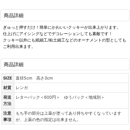
商品詳細
ぎゅっと押すだけ！簡単にかわいいクッキーが出来上がります。
仕上げにアイシングなどでデコレーションしても素敵です！
クッキー以外にも紙細工/粘土細工などのオーナメントの型としても
ご利用出来ます。
商品詳細
SIZE
直径5cm 高さ3cm
材質
レンガ
発送
レターパック＜600円＞ ゆうパック＜地域別＞
方法
注意
もち手の部分は上薬が塗ってあり持ちやすくなっています
事項
が、上薬の色の指定は出来ません。