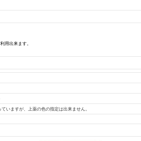
ご利用出来ます。
＞
っていますが、上薬の色の指定は出来ません。