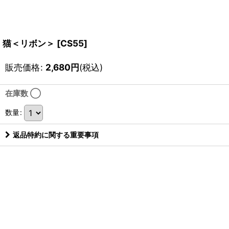
猫＜リボン＞
[
CS55
]
販売価格
:
2,680
円
(税込)
在庫数 ◯
数量
:
返品特約に関する重要事項