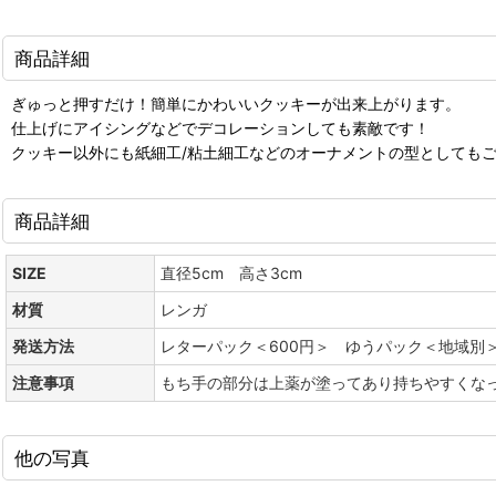
商品詳細
ぎゅっと押すだけ！簡単にかわいいクッキーが出来上がります。
仕上げにアイシングなどでデコレーションしても素敵です！
クッキー以外にも紙細工/粘土細工などのオーナメントの型としても
商品詳細
SIZE
直径5cm 高さ3cm
材質
レンガ
発送方法
レターパック＜600円＞ ゆうパック＜地域別
注意事項
もち手の部分は上薬が塗ってあり持ちやすくな
他の写真