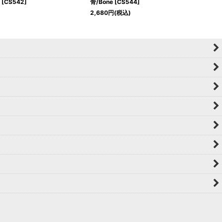
t
[
CS542
]
骨/Bone
[
CS544
]
2,680
円
(税込)