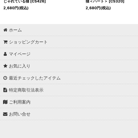
じゃれている猫
[
CS426
]
猫＜ハート＞
[
CS320
]
2,680
円
(税込)
2,680
円
(税込)
ホーム
ショッピングカート
マイページ
お気に入り
最近チェックしたアイテム
特定商取引法表示
ご利用案内
お問い合せ