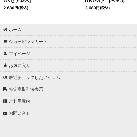
バンビ
[
CS425
]
LOVE*ベアー
[
CS356
]
2,680
円
(税込)
2,680
円
(税込)
ホーム
ショッピングカート
マイページ
お気に入り
最近チェックしたアイテム
特定商取引法表示
ご利用案内
お問い合せ