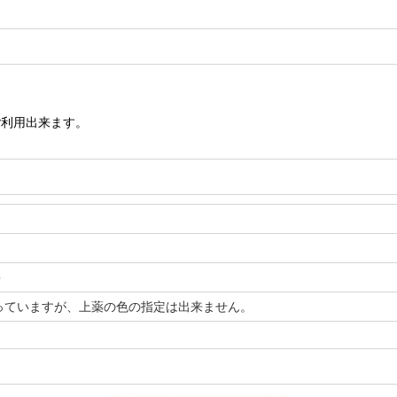
ご利用出来ます。
＞
っていますが、上薬の色の指定は出来ません。