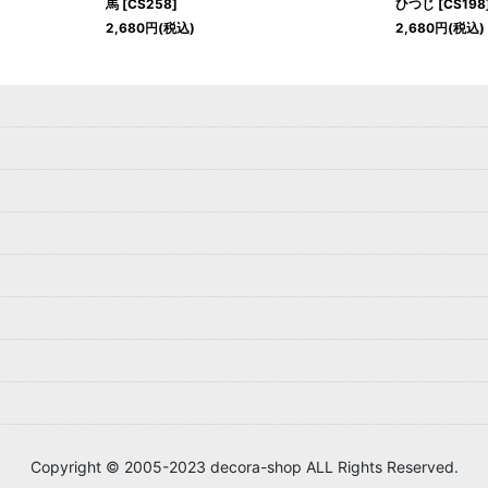
馬
[
CS258
]
ひつじ
[
CS198
2,680
円
(税込)
2,680
円
(税込)
Copyright © 2005-2023 decora-shop ALL Rights Reserved.