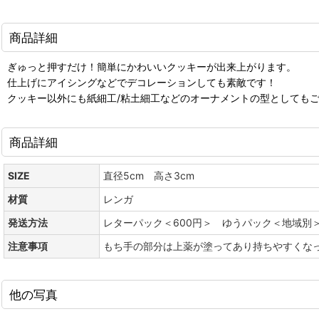
商品詳細
ぎゅっと押すだけ！簡単にかわいいクッキーが出来上がります。
仕上げにアイシングなどでデコレーションしても素敵です！
クッキー以外にも紙細工/粘土細工などのオーナメントの型としても
商品詳細
SIZE
直径5cm 高さ3cm
材質
レンガ
発送方法
レターパック＜600円＞ ゆうパック＜地域別
注意事項
もち手の部分は上薬が塗ってあり持ちやすくな
他の写真