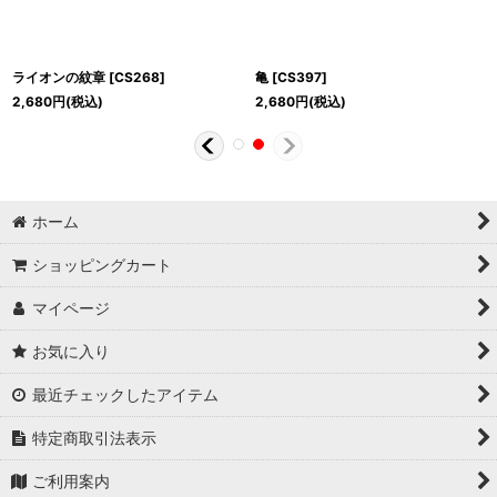
ライオンの紋章
[
CS268
]
亀
[
CS397
]
2,680
円
(税込)
2,680
円
(税込)
ホーム
ショッピングカート
マイページ
お気に入り
最近チェックしたアイテム
特定商取引法表示
ご利用案内