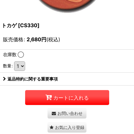
トカゲ
[
CS330
]
販売価格
:
2,680
円
(税込)
在庫数 ◯
数量
:
返品特約に関する重要事項
カートに入れる
お問い合わせ
お気に入り登録