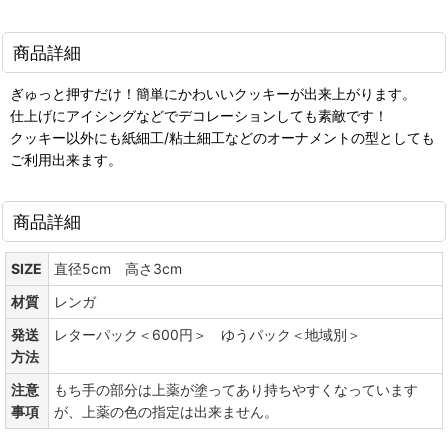
商品詳細
ぎゅっと押すだけ！簡単にかわいいクッキーが出来上がります。
仕上げにアイシングなどでデコレーションしても素敵です！
クッキー以外にも紙細工/粘土細工などのオーナメントの型としても
ご利用出来ます。
商品詳細
SIZE
直径5cm 高さ3cm
材質
レンガ
発送
レターパック＜600円＞ ゆうパック＜地域別＞
方法
注意
もち手の部分は上薬が塗ってあり持ちやすくなっています
事項
が、上薬の色の指定は出来ません。