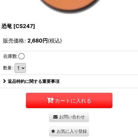
恐竜
[
CS247
]
販売価格
:
2,680
円
(税込)
在庫数 ◯
数量
:
返品特約に関する重要事項
カートに入れる
お問い合わせ
お気に入り登録