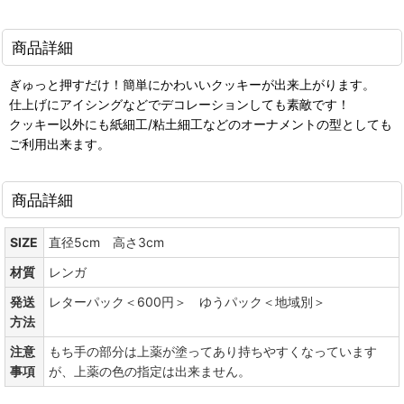
商品詳細
ぎゅっと押すだけ！簡単にかわいいクッキーが出来上がります。
仕上げにアイシングなどでデコレーションしても素敵です！
クッキー以外にも紙細工/粘土細工などのオーナメントの型としても
ご利用出来ます。
商品詳細
SIZE
直径5cm 高さ3cm
材質
レンガ
発送
レターパック＜600円＞ ゆうパック＜地域別＞
方法
注意
もち手の部分は上薬が塗ってあり持ちやすくなっています
事項
が、上薬の色の指定は出来ません。