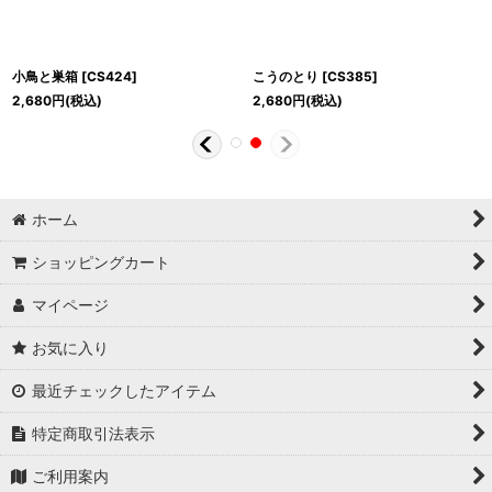
小鳥と巣箱
[
CS424
]
こうのとり
[
CS385
]
2,680
円
(税込)
2,680
円
(税込)
ホーム
ショッピングカート
マイページ
お気に入り
最近チェックしたアイテム
特定商取引法表示
ご利用案内