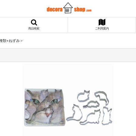
商品検索
ご利用案内
種類+ねずみ＞