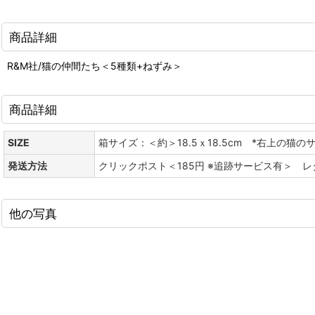
商品詳細
R&M社/猫の仲間たち＜5種類+ねずみ＞
商品詳細
SIZE
箱サイズ：＜約＞18.5ｘ18.5cm *右上の猫の
発送方法
クリックポスト＜185円 ※追跡サービス有＞ 
他の写真