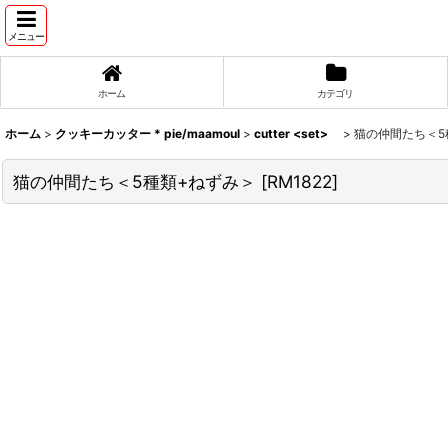
メニュー
ホーム
カテゴリ
ホーム
>
クッキーカッター * pie/maamoul
>
cutter <set>
>
猫の仲間たち＜5
猫の仲間たち＜5種類+ねずみ＞
[
RM1822
]