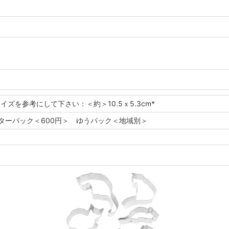
サイズを参考にして下さい：＜約＞10.5ｘ5.3cm*
レターパック＜600円＞ ゆうパック＜地域別＞