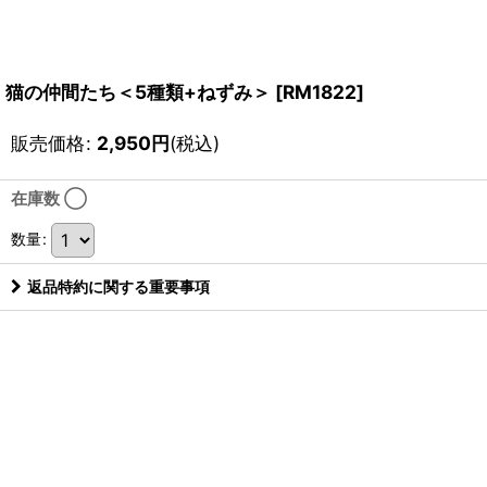
猫の仲間たち＜5種類+ねずみ＞
[
RM1822
]
販売価格
:
2,950
円
(税込)
在庫数 ◯
数量
:
返品特約に関する重要事項