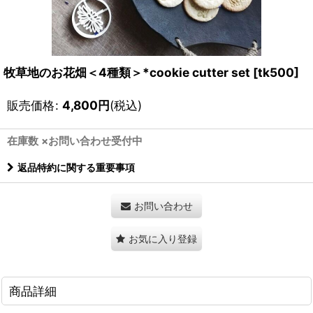
牧草地のお花畑＜4種類＞*cookie cutter set
[
tk500
]
販売価格
:
4,800
円
(税込)
在庫数 ×お問い合わせ受付中
返品特約に関する重要事項
お問い合わせ
お気に入り登録
商品詳細