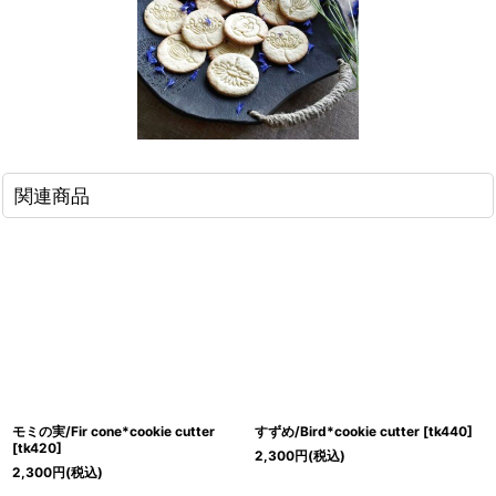
関連商品
モミの実/Fir cone*cookie cutter
すずめ/Bird*cookie cutter
[
tk440
]
[
tk420
]
2,300
円
(税込)
2,300
円
(税込)