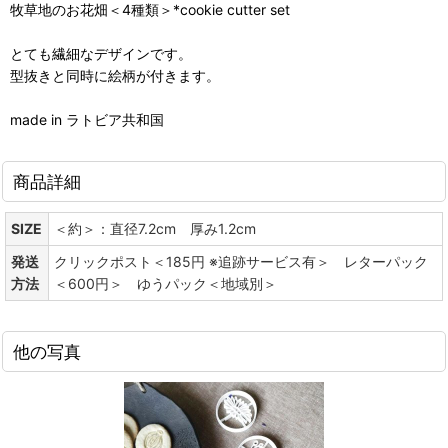
牧草地のお花畑＜4種類＞*cookie cutter set
とても繊細なデザインです。
型抜きと同時に絵柄が付きます。
made in ラトビア共和国
商品詳細
SIZE
＜約＞：直径7.2cm 厚み1.2cm
発送
クリックポスト＜185円 ※追跡サービス有＞ レターパック
方法
＜600円＞ ゆうパック＜地域別＞
他の写真