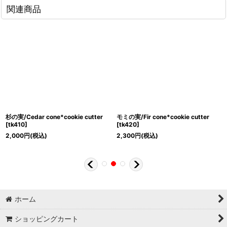
関連商品
杉の実/Cedar cone*cookie cutter
モミの実/Fir cone*cookie cutter
[
tk410
]
[
tk420
]
2,000
円
(税込)
2,300
円
(税込)
ホーム
ショッピングカート