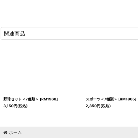
関連商品
野球セット＜7種類＞
[
RM1968
]
スポーツ＜7種類＞
[
RM1805
]
3,150
円
(税込)
2,850
円
(税込)
ホーム