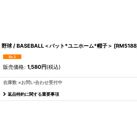
野球 / BASEBALL＜バット*ユニホーム*帽子＞
[
RM5188
販売価格
:
1,580
円
(税込)
在庫数 ×お問い合わせ受付中
返品特約に関する重要事項