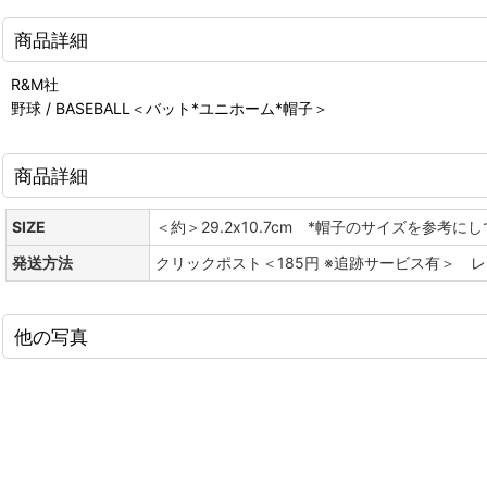
商品詳細
R&M社
野球 / BASEBALL＜バット*ユニホーム*帽子＞
商品詳細
SIZE
＜約＞29.2x10.7cm *帽子のサイズを参考にし
発送方法
クリックポスト＜185円 ※追跡サービス有＞ 
他の写真